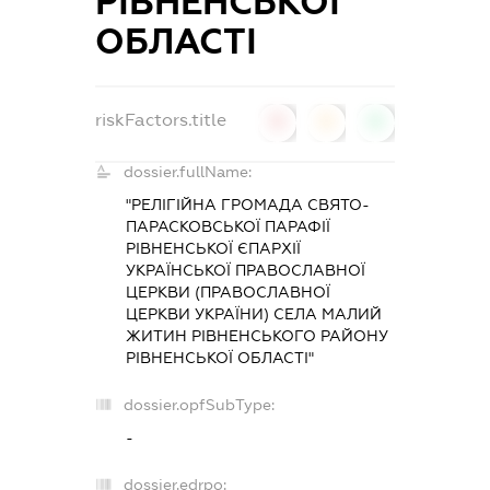
РІВНЕНСЬКОЇ
ОБЛАСТІ
riskFactors.title
0
0
0
dossier.fullName:
"РЕЛІГІЙНА ГРОМАДА СВЯТО-
ПАРАСКОВСЬКОЇ ПАРАФІЇ
РІВНЕНСЬКОЇ ЄПАРХІЇ
УКРАЇНСЬКОЇ ПРАВОСЛАВНОЇ
ЦЕРКВИ (ПРАВОСЛАВНОЇ
ЦЕРКВИ УКРАЇНИ) СЕЛА МАЛИЙ
ЖИТИН РІВНЕНСЬКОГО РАЙОНУ
РІВНЕНСЬКОЇ ОБЛАСТІ"
dossier.opfSubType:
-
dossier.edrpo: