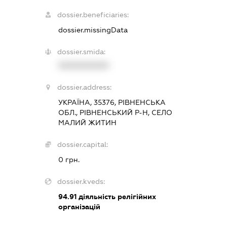
dossier.beneficiaries:
dossier.missingData
dossier.smida:
XXXXXXXXXX
dossier.address:
УКРАЇНА, 35376, РІВНЕНСЬКА
ОБЛ., РІВНЕНСЬКИЙ Р-Н, СЕЛО
МАЛИЙ ЖИТИН
dossier.capital:
0 грн.
dossier.kveds:
94.91
діяльність релігійних
організацій