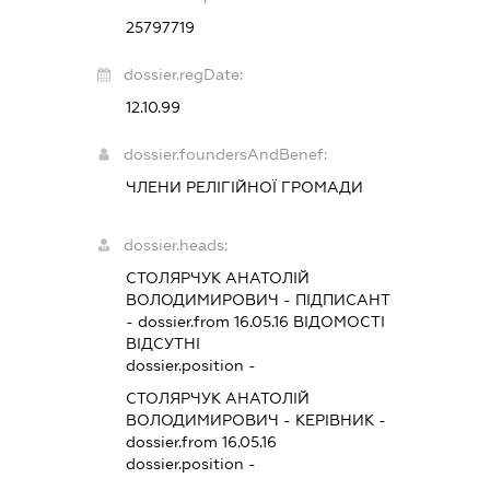
25797719
dossier.regDate:
12.10.99
dossier.foundersAndBenef:
ЧЛЕНИ РЕЛІГІЙНОЇ ГРОМАДИ
dossier.heads:
СТОЛЯРЧУК АНАТОЛІЙ
ВОЛОДИМИРОВИЧ
-
ПІДПИСАНТ
- dossier.from 16.05.16
ВІДОМОСТІ
ВІДСУТНІ
dossier.position -
СТОЛЯРЧУК АНАТОЛІЙ
ВОЛОДИМИРОВИЧ
-
КЕРІВНИК
-
dossier.from 16.05.16
dossier.position -