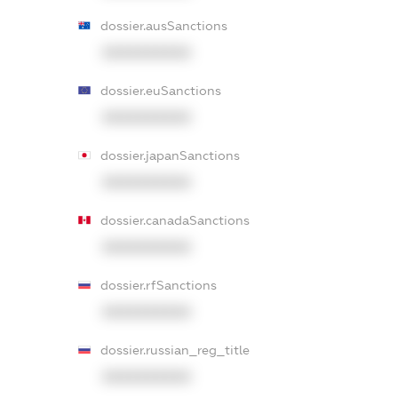
dossier.ausSanctions
XXXXXXXXXX
dossier.euSanctions
XXXXXXXXXX
dossier.japanSanctions
XXXXXXXXXX
dossier.canadaSanctions
XXXXXXXXXX
dossier.rfSanctions
XXXXXXXXXX
dossier.russian_reg_title
XXXXXXXXXX