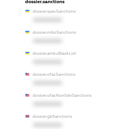
dossier.sanctions
dossier.specSanctions
XXXXXXXXXX
dossier.rnboSanctions
XXXXXXXXXX
dossier.amkuBlackList
XXXXXXXXXX
dossier.ofacSanctions
XXXXXXXXXX
dossier.ofacNonSdnSanctions
XXXXXXXXXX
dossier.gbSanctions
XXXXXXXXXX