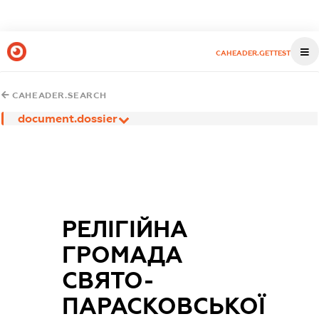
CAHEADER.GETTEST
CAHEADER.SEARCH
document.dossier
РЕЛІГІЙНА
ГРОМАДА
СВЯТО-
ПАРАСКОВСЬКОЇ