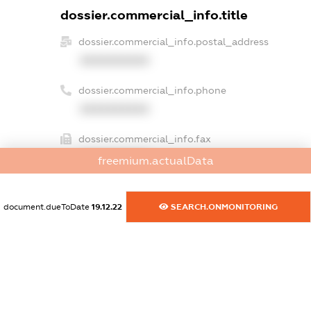
dossier.commercial_info.title
dossier.commercial_info.postal_address
XXXXXXXXXX
dossier.commercial_info.phone
XXXXXXXXXX
dossier.commercial_info.fax
XXXXXXXXXX
freemium.actualData
dossier.commercial_info.email
XXXXXXXXXX
document.dueToDate
19.12.22
SEARCH.ONMONITORING
dossier.commercial_info.website
XXXXXXXXXX
dossier.commercial_info.activity
XXXXXXXXXX