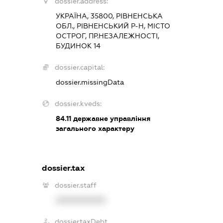
dossier.address:
УКРАЇНА, 35800, РІВНЕНСЬКА
ОБЛ., РІВНЕНСЬКИЙ Р-Н, МІСТО
ОСТРОГ, ПР.НЕЗАЛЕЖНОСТІ,
БУДИНОК 14
dossier.capital:
dossier.missingData
dossier.kveds:
84.11
державне управління
загального характеру
dossier.tax
dossier.staff
XXXXXXXXXX
dossier.taxDebt