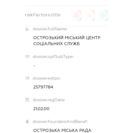
riskFactors.title
0
0
0
dossier.fullName:
ОСТРОЗЬКИЙ МІСЬКИЙ ЦЕНТР
СОЦІАЛЬНИХ СЛУЖБ
dossier.opfSubType:
-
dossier.edrpo:
25797784
dossier.regDate:
21.02.00
dossier.foundersAndBenef:
ОСТРОЗЬКА МІСЬКА РАДА