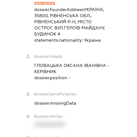
05391005
dossier.founderAddress
УКРАЇНА,
35800, РІВНЕНСЬКА ОБЛ.,
РІВНЕНСЬКИЙ Р-Н, МІСТО
ОСТРОГ, ВУЛ.ГЕРОЇВ МАЙДАНУ,
БУДИНОК 4
statements.nationality:
Україна
dossier.heads:
ГЛОВАЦЬКА ОКСАНА ІВАНІВНА
-
КЕРІВНИК
dossier.position -
dossier.beneficiaries:
dossier.missingData
dossier.smida:
XXXXXXXXXX