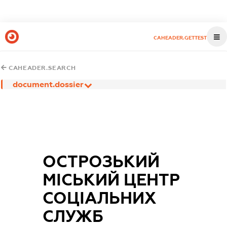
CAHEADER.GETTEST
CAHEADER.SEARCH
document.dossier
ОСТРОЗЬКИЙ
МІСЬКИЙ ЦЕНТР
СОЦІАЛЬНИХ
СЛУЖБ