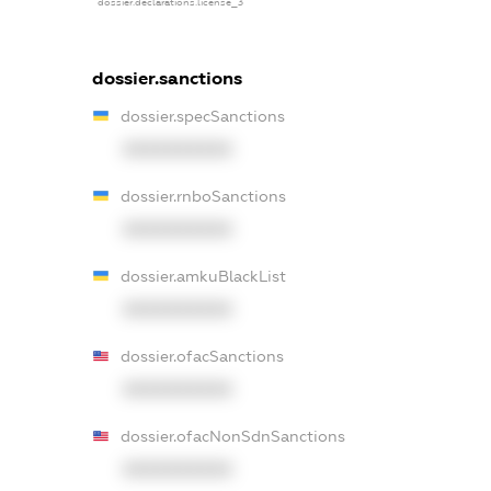
dossier.declarations.license_3
dossier.sanctions
dossier.specSanctions
XXXXXXXXXX
dossier.rnboSanctions
XXXXXXXXXX
dossier.amkuBlackList
XXXXXXXXXX
dossier.ofacSanctions
XXXXXXXXXX
dossier.ofacNonSdnSanctions
XXXXXXXXXX