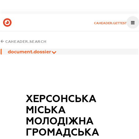
CAHEADER.GETTEST
CAHEADER.SEARCH
document.dossier
ХЕРСОНСЬКА
МІСЬКА
МОЛОДІЖНА
ГРОМАДСЬКА