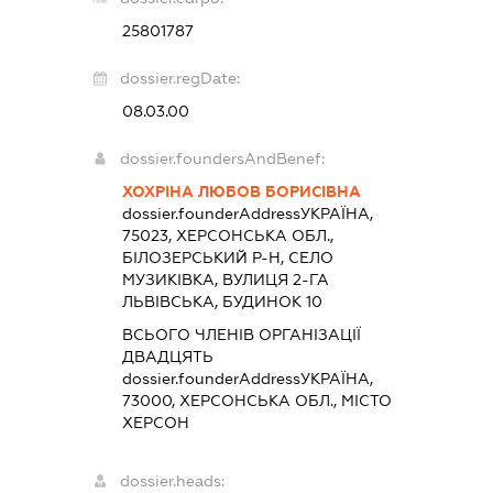
25801787
dossier.regDate:
08.03.00
dossier.foundersAndBenef:
ХОХРІНА ЛЮБОВ БОРИСІВНА
dossier.founderAddress
УКРАЇНА,
75023, ХЕРСОНСЬКА ОБЛ.,
БІЛОЗЕРСЬКИЙ Р-Н, СЕЛО
МУЗИКІВКА, ВУЛИЦЯ 2-ГА
ЛЬВІВСЬКА, БУДИНОК 10
ВСЬОГО ЧЛЕНІВ ОРГАНІЗАЦІЇ
ДВАДЦЯТЬ
dossier.founderAddress
УКРАЇНА,
73000, ХЕРСОНСЬКА ОБЛ., МІСТО
ХЕРСОН
dossier.heads: