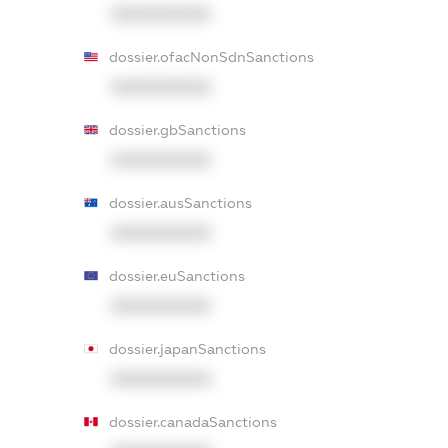
XXXXXXXXXX
dossier.ofacNonSdnSanctions
XXXXXXXXXX
dossier.gbSanctions
XXXXXXXXXX
dossier.ausSanctions
XXXXXXXXXX
dossier.euSanctions
XXXXXXXXXX
dossier.japanSanctions
XXXXXXXXXX
dossier.canadaSanctions