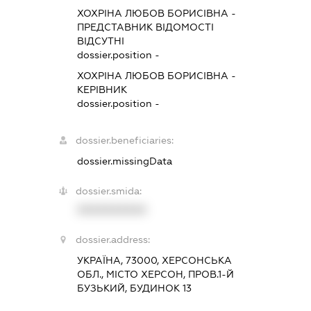
ХОХРІНА ЛЮБОВ БОРИСІВНА
-
ПРЕДСТАВНИК
ВІДОМОСТІ
ВІДСУТНІ
dossier.position -
ХОХРІНА ЛЮБОВ БОРИСІВНА
-
КЕРІВНИК
dossier.position -
dossier.beneficiaries:
dossier.missingData
dossier.smida:
XXXXXXXXXX
dossier.address:
УКРАЇНА, 73000, ХЕРСОНСЬКА
ОБЛ., МІСТО ХЕРСОН, ПРОВ.1-Й
БУЗЬКИЙ, БУДИНОК 13