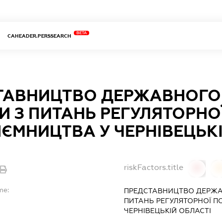
BETA
CAHEADER.PERSSEARCH
ТАВНИЦТВО ДЕРЖАВНОГО 
И З ПИТАНЬ РЕГУЛЯТОРНО
ЄМНИЦТВА У ЧЕРНІВЕЦЬКІ
riskFactors.title
0
0
me:
ПРЕДСТАВНИЦТВО ДЕРЖАВ
ПИТАНЬ РЕГУЛЯТОРНОЇ П
ЧЕРНІВЕЦЬКІЙ ОБЛАСТІ