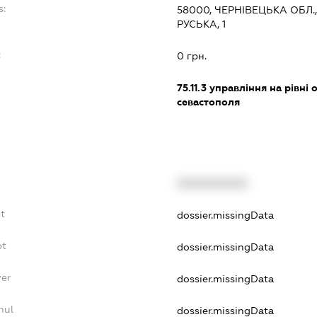
s:
58000, ЧЕРНІВЕЦЬКА ОБЛ.
РУСЬКА, 1
:
0 грн.
75.11.3
управління на рівні о
севастополя
XXXXXXXXXX
t
dossier.missingData
bt
dossier.missingData
yer
dossier.missingData
nul
dossier.missingData