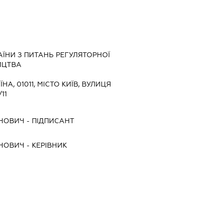
ЇНИ З ПИТАНЬ РЕГУЛЯТОРНОЇ
ИЦТВА
ЇНА, 01011, МІСТО КИЇВ, ВУЛИЦЯ
11
НОВИЧ
-
ПІДПИСАНТ
НОВИЧ
-
КЕРІВНИК