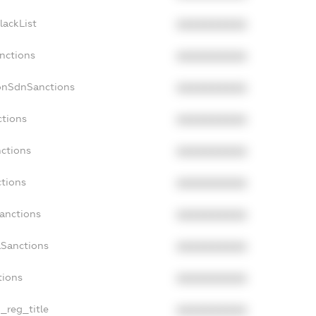
lackList
XXXXXXXXXX
anctions
XXXXXXXXXX
onSdnSanctions
XXXXXXXXXX
ctions
XXXXXXXXXX
nctions
XXXXXXXXXX
ctions
XXXXXXXXXX
Sanctions
XXXXXXXXXX
aSanctions
XXXXXXXXXX
tions
XXXXXXXXXX
n_reg_title
XXXXXXXXXX