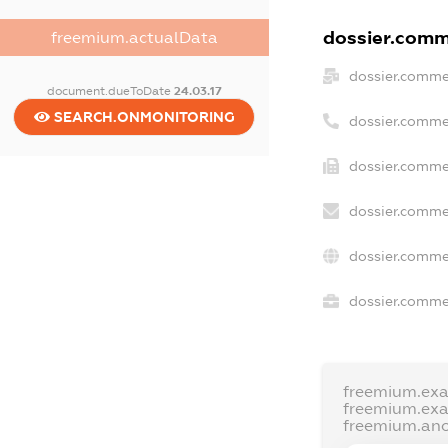
dossier.comme
freemium.actualData
dossier.comme
document.dueToDate
24.03.17
SEARCH.ONMONITORING
dossier.comme
dossier.commer
dossier.comme
dossier.comme
dossier.commer
freemium.ex
freemium.ex
freemium.an