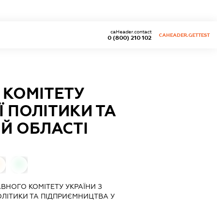
caHeader.contact
CAHEADER.GETTEST
0 (800) 210 102
КОМІТЕТУ
Ї ПОЛІТИКИ ТА
Й ОБЛАСТІ
0
НОГО КОМІТЕТУ УКРАЇНИ З
ОЛІТИКИ ТА ПІДПРИЄМНИЦТВА У