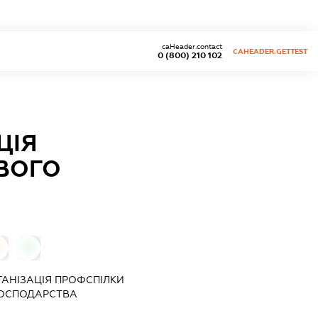
caHeader.contact
CAHEADER.GETTEST
0 (800) 210 102
ЦІЯ
ОВОГО
0
0
АНІЗАЦІЯ ПРОФСПІЛКИ
ГОСПОДАРСТВА