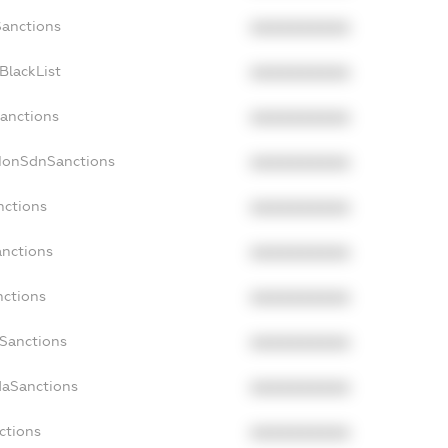
Sanctions
XXXXXXXXXX
BlackList
XXXXXXXXXX
Sanctions
XXXXXXXXXX
cNonSdnSanctions
XXXXXXXXXX
nctions
XXXXXXXXXX
anctions
XXXXXXXXXX
nctions
XXXXXXXXXX
nSanctions
XXXXXXXXXX
daSanctions
XXXXXXXXXX
ctions
XXXXXXXXXX