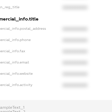
an_reg_title
XXXXXXXXXX
ercial_info.title
ercial_info.postal_address
XXXXXXXXXX
ercial_info.phone
XXXXXXXXXX
ercial_info.fax
XXXXXXXXXX
ercial_info.email
XXXXXXXXXX
ercial_info.website
XXXXXXXXXX
rcial_info.activity
XXXXXXXXXX
xampleText_1
xampleText_2