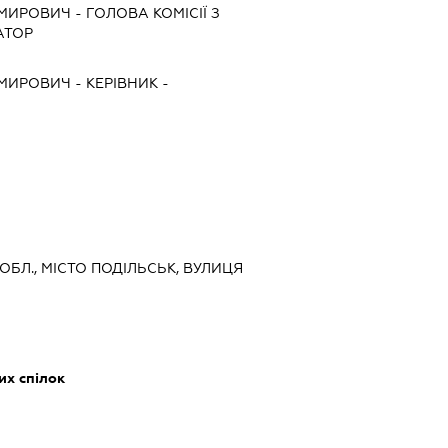
ИМИРОВИЧ
-
ГОЛОВА КОМІСІЇ З
АТОР
ИМИРОВИЧ
-
КЕРІВНИК
-
 ОБЛ., МІСТО ПОДІЛЬСЬК, ВУЛИЦЯ
их спілок