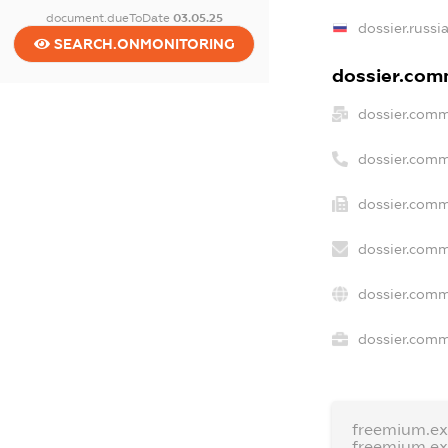
document.dueToDate
03.05.25
dossier.russi
SEARCH.ONMONITORING
dossier.comm
dossier.comm
dossier.comm
dossier.comm
dossier.comm
dossier.comm
dossier.comme
freemium.e
freemium.e