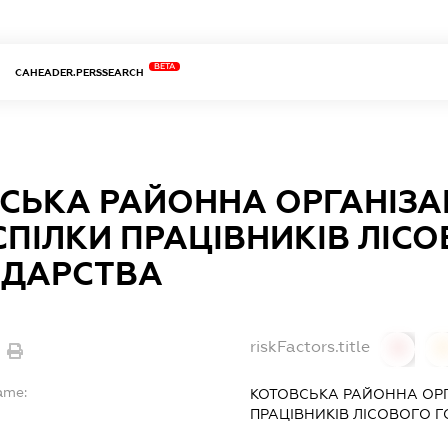
BETA
CAHEADER.PERSSEARCH
СЬКА РАЙОННА ОРГАНІЗА
ПІЛКИ ПРАЦІВНИКІВ ЛІС
ДАРСТВА
riskFactors.title
0
ame:
КОТОВСЬКА РАЙОННА ОРГ
ПРАЦІВНИКІВ ЛІСОВОГО 