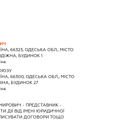
ВИЧ
ЇНА, 66323, ОДЕСЬКА ОБЛ., МІСТО
ДІЖНА, БУДИНОК 1
їна
СОЮЗУ
ЇНА, 66300, ОДЕСЬКА ОБЛ., МІСТО
ІНА, БУДИНОК 27
їна
ИМИРОВИЧ
-
ПРЕДСТАВНИК
-
И ДІЇ ВІД ІМЕНІ ЮРИДИЧНОЇ
ІДПИСУВАТИ ДОГОВОРИ ТОЩО