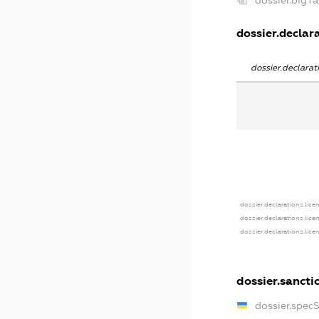
dossier.bigT
dossier.declara
dossier.declara
dossier.declarations.lice
dossier.declarations.lice
dossier.declarations.lice
dossier.sancti
dossier.spec