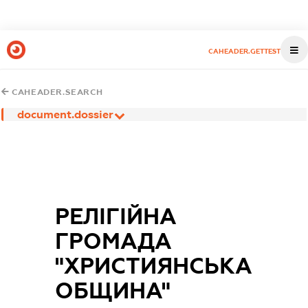
CAHEADER.GETTEST
CAHEADER.SEARCH
document.dossier
РЕЛІГІЙНА
ГРОМАДА
"ХРИСТИЯНСЬКА
ОБЩИНА"