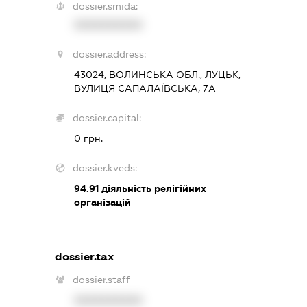
dossier.smida:
XXXXXXXXXX
dossier.address:
43024, ВОЛИНСЬКА ОБЛ., ЛУЦЬК,
ВУЛИЦЯ САПАЛАЇВСЬКА, 7А
dossier.capital:
0 грн.
dossier.kveds:
94.91
діяльність релігійних
організацій
dossier.tax
dossier.staff
XXXXXXXXXX