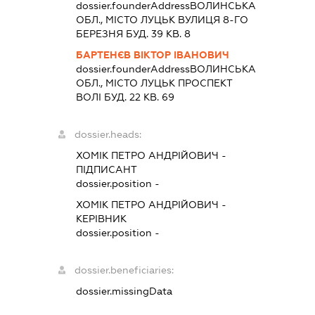
dossier.founderAddress
ВОЛИНСЬКА
ОБЛ., МІСТО ЛУЦЬК ВУЛИЦЯ 8-ГО
БЕРЕЗНЯ БУД. 39 КВ. 8
БАРТЕНЄВ ВІКТОР ІВАНОВИЧ
dossier.founderAddress
ВОЛИНСЬКА
ОБЛ., МІСТО ЛУЦЬК ПРОСПЕКТ
ВОЛІ БУД. 22 КВ. 69
dossier.heads:
ХОМІК ПЕТРО АНДРІЙОВИЧ
-
ПІДПИСАНТ
dossier.position -
ХОМІК ПЕТРО АНДРІЙОВИЧ
-
КЕРІВНИК
dossier.position -
dossier.beneficiaries:
dossier.missingData