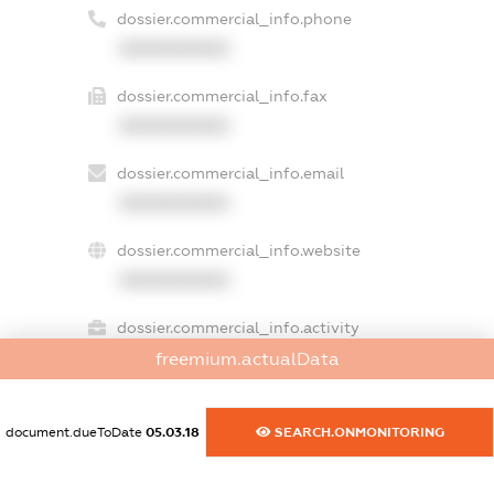
dossier.commercial_info.phone
XXXXXXXXXX
dossier.commercial_info.fax
XXXXXXXXXX
dossier.commercial_info.email
XXXXXXXXXX
dossier.commercial_info.website
XXXXXXXXXX
dossier.commercial_info.activity
XXXXXXXXXX
freemium.actualData
document.dueToDate
05.03.18
SEARCH.ONMONITORING
freemium.exampleText_1
freemium.exampleText_2
freemium.anonymousPerSearch2