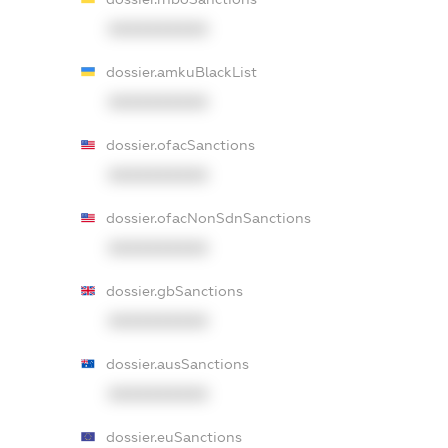
XXXXXXXXXX
dossier.amkuBlackList
XXXXXXXXXX
dossier.ofacSanctions
XXXXXXXXXX
dossier.ofacNonSdnSanctions
XXXXXXXXXX
dossier.gbSanctions
XXXXXXXXXX
dossier.ausSanctions
XXXXXXXXXX
dossier.euSanctions