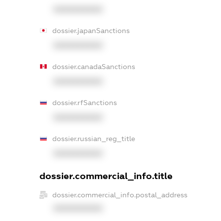
XXXXXXXXXX
dossier.japanSanctions
XXXXXXXXXX
dossier.canadaSanctions
XXXXXXXXXX
dossier.rfSanctions
XXXXXXXXXX
dossier.russian_reg_title
XXXXXXXXXX
dossier.commercial_info.title
dossier.commercial_info.postal_address
XXXXXXXXXX