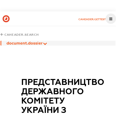
CAHEADER.GETTEST
CAHEADER.SEARCH
document.dossier
ПРЕДСТАВНИЦТВО
ДЕРЖАВНОГО
КОМІТЕТУ
УКРАЇНИ З