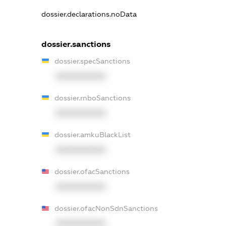
dossier.declarations.noData
dossier.sanctions
dossier.specSanctions
XXXXXXXXXX
dossier.rnboSanctions
XXXXXXXXXX
dossier.amkuBlackList
XXXXXXXXXX
dossier.ofacSanctions
XXXXXXXXXX
dossier.ofacNonSdnSanctions
XXXXXXXXXX