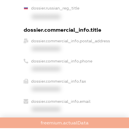
dossier.russian_reg_title
XXXXXXXXXX
dossier.commercial_info.title
dossier.commercial_info.postal_address
XXXXXXXXXX
dossier.commercial_info.phone
XXXXXXXXXX
dossier.commercial_info.fax
XXXXXXXXXX
dossier.commercial_info.email
XXXXXXXXXX
dossier.commercial_info.website
freemium.actualData