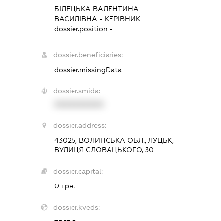
БІЛЕЦЬКА ВАЛЕНТИНА
ВАСИЛІВНА
-
КЕРІВНИК
dossier.position -
dossier.beneficiaries:
dossier.missingData
dossier.smida:
XXXXXXXXXX
dossier.address:
43025, ВОЛИНСЬКА ОБЛ., ЛУЦЬК,
ВУЛИЦЯ СЛОВАЦЬКОГО, 30
dossier.capital:
0 грн.
dossier.kveds: