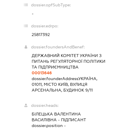
dossier.opfSubType:
-
dossier.edrpo:
25817392
dossier.foundersAndBenef:
ДЕРЖАВНИЙ КОМІТЕТ УКРАЇНИ З
ПИТАНЬ РЕГУЛЯТОРНОЇ ПОЛІТИКИ
ТА ПІДПРИЄМНИЦТВА
00013646
dossier.founderAddress
УКРАЇНА,
01011, МІСТО КИЇВ, ВУЛИЦЯ
АРСЕНАЛЬНА, БУДИНОК 9/11
dossier.heads:
БІЛЕЦЬКА ВАЛЕНТИНА
ВАСИЛІВНА
-
ПІДПИСАНТ
dossier.position -