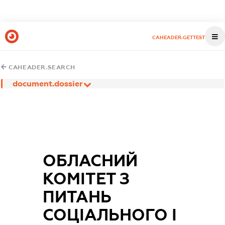
CAHEADER.GETTEST
CAHEADER.SEARCH
document.dossier
ОБЛАСНИЙ
КОМІТЕТ З
ПИТАНЬ
СОЦІАЛЬНОГО І