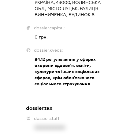
УКРАЇНА, 43000, ВОЛИНСЬКА
ОБЛ., МІСТО ЛУЦЬК, ВУЛИЦЯ
ВИННИЧЕНКА, БУДИНОК 8
dossier.capital:
0 грн.
dossier.kveds:
84.12
регулювання у сферах
охорони здоров'я, освіти,
культури та інших соціальних
сферах, крім обов'язкового
соціального страхування
dossier.tax
dossier.staff
XXXXXXXXXX