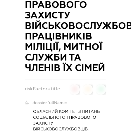
ПРАВОВОГО
ЗАХИСТУ
ВІЙСЬКОВОСЛУЖБОВ
ПРАЦІВНИКІВ
МІЛІЦІЇ, МИТНОЇ
СЛУЖБИ ТА
ЧЛЕНІВ ЇХ СІМЕЙ
riskFactors.title
0
0
0
dossier.fullName:
ОБЛАСНИЙ КОМІТЕТ З ПИТАНЬ
СОЦІАЛЬНОГО І ПРАВОВОГО
ЗАХИСТУ
ВІЙСЬКОВОСЛУЖБОВЦІВ,