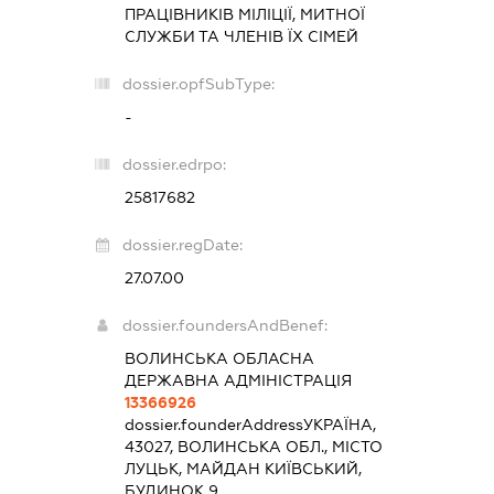
ПРАЦІВНИКІВ МІЛІЦІЇ, МИТНОЇ
СЛУЖБИ ТА ЧЛЕНІВ ЇХ СІМЕЙ
dossier.opfSubType:
-
dossier.edrpo:
25817682
dossier.regDate:
27.07.00
dossier.foundersAndBenef:
ВОЛИНСЬКА ОБЛАСНА
ДЕРЖАВНА АДМІНІСТРАЦІЯ
13366926
dossier.founderAddress
УКРАЇНА,
43027, ВОЛИНСЬКА ОБЛ., МІСТО
ЛУЦЬК, МАЙДАН КИЇВСЬКИЙ,
БУДИНОК 9