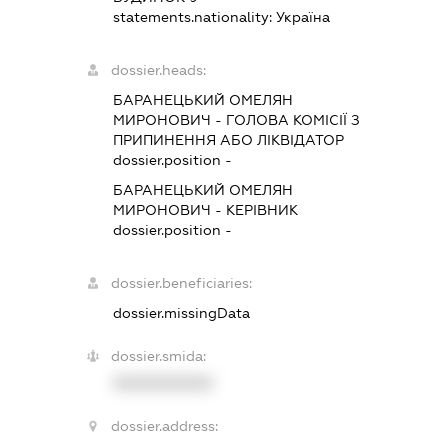
statements.nationality:
Україна
dossier.heads:
БАРАНЕЦЬКИЙ ОМЕЛЯН
МИРОНОВИЧ
-
ГОЛОВА КОМІСІЇ З
ПРИПИНЕННЯ АБО ЛІКВІДАТОР
dossier.position -
БАРАНЕЦЬКИЙ ОМЕЛЯН
МИРОНОВИЧ
-
КЕРІВНИК
dossier.position -
dossier.beneficiaries:
dossier.missingData
dossier.smida:
XXXXXXXXXX
dossier.address: