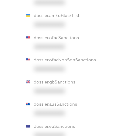
XXXXXXXXXX
dossier.amkuBlackList
XXXXXXXXXX
dossier.ofacSanctions
XXXXXXXXXX
dossier.ofacNonSdnSanctions
XXXXXXXXXX
dossier.gbSanctions
XXXXXXXXXX
dossier.ausSanctions
XXXXXXXXXX
dossier.euSanctions
XXXXXXXXXX