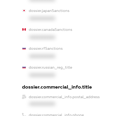
dossier.japanSanctions
XXXXXXXXXX
dossier.canadaSanctions
XXXXXXXXXX
dossier.rfSanctions
XXXXXXXXXX
dossier.russian_reg_title
XXXXXXXXXX
dossier.commercial_info.title
dossier.commercial_info.postal_address
XXXXXXXXXX
dossier.commercial_info.phone