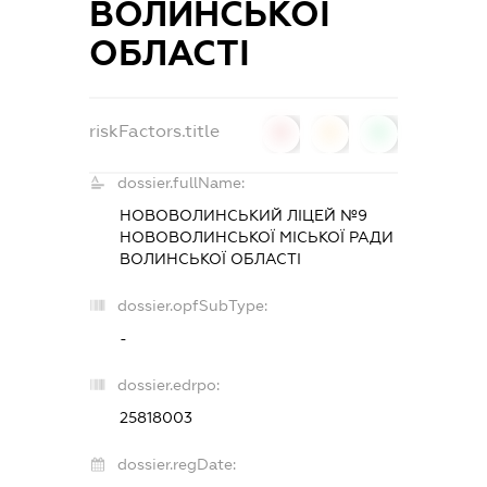
ВОЛИНСЬКОЇ
ОБЛАСТІ
riskFactors.title
0
0
0
dossier.fullName:
НОВОВОЛИНСЬКИЙ ЛІЦЕЙ №9
НОВОВОЛИНСЬКОЇ МІСЬКОЇ РАДИ
ВОЛИНСЬКОЇ ОБЛАСТІ
dossier.opfSubType:
-
dossier.edrpo:
25818003
dossier.regDate: