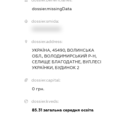
dossier.missingData
dossier.smida:
XXXXXXXXXX
dossier.address:
УКРАЇНА, 45490, ВОЛИНСЬКА
ОБЛ., ВОЛОДИМИРСЬКИЙ Р-Н,
СЕЛИЩЕ БЛАГОДАТНЕ, ВУЛ.ЛЕСІ
УКРАЇНКИ, БУДИНОК 2
dossier.capital:
0 грн.
dossier.kveds:
85.31
загальна середня освіта