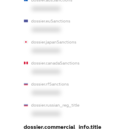
dossier.ausSanctions
XXXXXXXXXX
dossier.euSanctions
XXXXXXXXXX
dossier.japanSanctions
XXXXXXXXXX
dossier.canadaSanctions
XXXXXXXXXX
dossier.rfSanctions
XXXXXXXXXX
dossier.russian_reg_title
XXXXXXXXXX
dossier.commercial_info.title