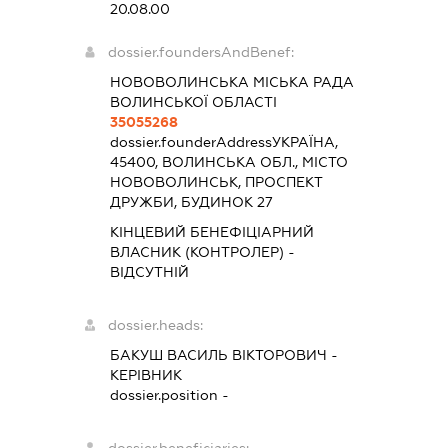
20.08.00
dossier.foundersAndBenef:
НОВОВОЛИНСЬКА МІСЬКА РАДА
ВОЛИНСЬКОЇ ОБЛАСТІ
35055268
dossier.founderAddress
УКРАЇНА,
45400, ВОЛИНСЬКА ОБЛ., МІСТО
НОВОВОЛИНСЬК, ПРОСПЕКТ
ДРУЖБИ, БУДИНОК 27
КІНЦЕВИЙ БЕНЕФІЦІАРНИЙ
ВЛАСНИК (КОНТРОЛЕР) -
ВІДСУТНІЙ
dossier.heads:
БАКУШ ВАСИЛЬ ВІКТОРОВИЧ
-
КЕРІВНИК
dossier.position -
dossier.beneficiaries: