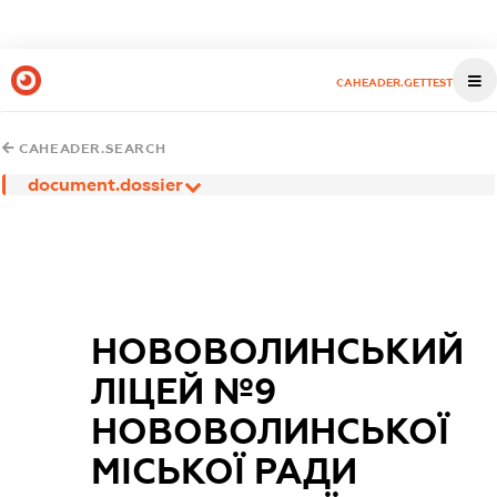
CAHEADER.GETTEST
CAHEADER.SEARCH
document.dossier
НОВОВОЛИНСЬКИЙ
ЛІЦЕЙ №9
НОВОВОЛИНСЬКОЇ
МІСЬКОЇ РАДИ