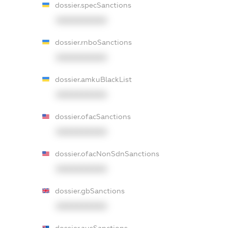
dossier.specSanctions
XXXXXXXXXX
dossier.rnboSanctions
XXXXXXXXXX
dossier.amkuBlackList
XXXXXXXXXX
dossier.ofacSanctions
XXXXXXXXXX
dossier.ofacNonSdnSanctions
XXXXXXXXXX
dossier.gbSanctions
XXXXXXXXXX