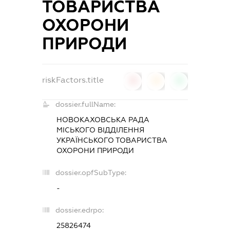
ТОВАРИСТВА
ОХОРОНИ
ПРИРОДИ
riskFactors.title
0
0
0
dossier.fullName:
НОВОКАХОВСЬКА РАДА
МІСЬКОГО ВІДДІЛЕННЯ
УКРАЇНСЬКОГО ТОВАРИСТВА
ОХОРОНИ ПРИРОДИ
dossier.opfSubType:
-
dossier.edrpo:
25826474