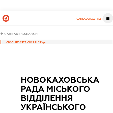
CAHEADER.GETTEST
CAHEADER.SEARCH
document.dossier
НОВОКАХОВСЬКА
РАДА МІСЬКОГО
ВІДДІЛЕННЯ
УКРАЇНСЬКОГО