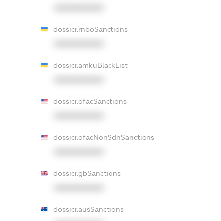
XXXXXXXXXX
dossier.rnboSanctions
XXXXXXXXXX
dossier.amkuBlackList
XXXXXXXXXX
dossier.ofacSanctions
XXXXXXXXXX
dossier.ofacNonSdnSanctions
XXXXXXXXXX
dossier.gbSanctions
XXXXXXXXXX
dossier.ausSanctions