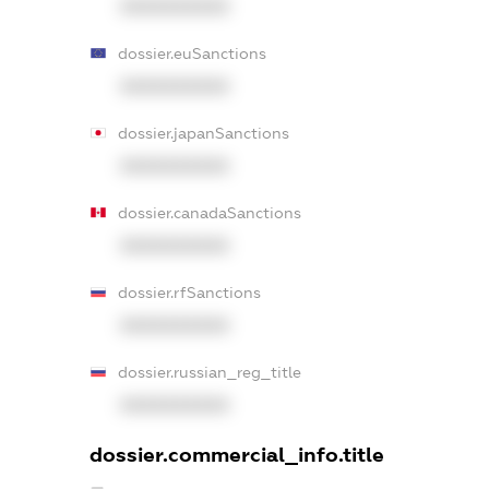
XXXXXXXXXX
dossier.euSanctions
XXXXXXXXXX
dossier.japanSanctions
XXXXXXXXXX
dossier.canadaSanctions
XXXXXXXXXX
dossier.rfSanctions
XXXXXXXXXX
dossier.russian_reg_title
XXXXXXXXXX
dossier.commercial_info.title