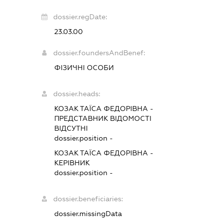
dossier.regDate:
23.03.00
dossier.foundersAndBenef:
ФІЗИЧНІ ОСОБИ
dossier.heads:
КОЗАК ТАЇСА ФЕДОРІВНА
-
ПРЕДСТАВНИК
ВІДОМОСТІ
ВІДСУТНІ
dossier.position -
КОЗАК ТАЇСА ФЕДОРІВНА
-
КЕРІВНИК
dossier.position -
dossier.beneficiaries:
dossier.missingData