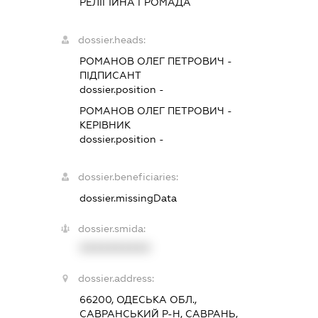
РЕЛІГІЙНА ГРОМАДА
dossier.heads:
РОМАНОВ ОЛЕГ ПЕТРОВИЧ
-
ПІДПИСАНТ
dossier.position -
РОМАНОВ ОЛЕГ ПЕТРОВИЧ
-
КЕРІВНИК
dossier.position -
dossier.beneficiaries:
dossier.missingData
dossier.smida:
XXXXXXXXXX
dossier.address:
66200, ОДЕСЬКА ОБЛ.,
САВРАНСЬКИЙ Р-Н, САВРАНЬ,