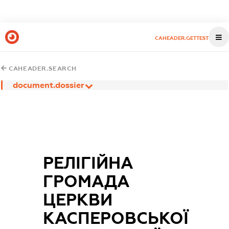
CAHEADER.GETTEST
CAHEADER.SEARCH
document.dossier
РЕЛІГІЙНА
ГРОМАДА
ЦЕРКВИ
КАСПЕРОВСЬКОЇ