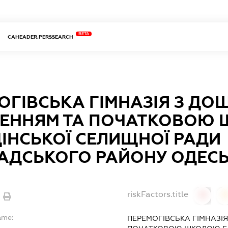
BETA
CAHEADER.PERSSEARCH
ОГІВСЬКА ГІМНАЗІЯ З ДО
ЛЕННЯМ ТА ПОЧАТКОВОЮ
ІНСЬКОЇ СЕЛИЩНОЇ РАДИ
АДСЬКОГО РАЙОНУ ОДЕСЬ
riskFactors.title
0
ame:
ПЕРЕМОГІВСЬКА ГІМНАЗІЯ