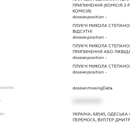
ПРИПИНЕННЯ (КОМІСІЯ З Р
КОМІСІЯ)
dossier.position -
ПЛУКЧІ МИКОЛА СТЕПАН
ВІДСУТНІ
dossier.position -
ПЛУКЧІ МИКОЛА СТЕПАН
ПРИПИНЕННЯ АБО ЛІКВІД
dossier.position -
ПЛУКЧІ МИКОЛА СТЕПАН
dossier.position -
ciaries:
dossier.missingData
:
XXXXXXXXXX
ss:
УКРАЇНА, 68545, ОДЕСЬКА
ПЕРЕМОГА, ВУЛ.ТЕР ДМИТР