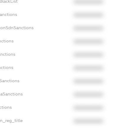
BlackList
XXXXXXXXXX
Sanctions
XXXXXXXXXX
NonSdnSanctions
XXXXXXXXXX
nctions
XXXXXXXXXX
anctions
XXXXXXXXXX
nctions
XXXXXXXXXX
nSanctions
XXXXXXXXXX
daSanctions
XXXXXXXXXX
ctions
XXXXXXXXXX
an_reg_title
XXXXXXXXXX