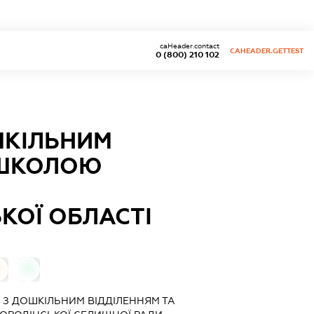
caHeader.contact
CAHEADER.GETTEST
0 (800) 210 102
ШКІЛЬНИМ
 ШКОЛОЮ
КОЇ ОБЛАСТІ
0
0
 З ДОШКІЛЬНИМ ВІДДІЛЕННЯМ ТА