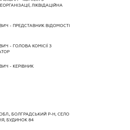
ЕОРГАНІЗАЦІЇ, ЛІКВІДАЦІЙНА
ОВИЧ
-
ПРЕДСТАВНИК
ВІДОМОСТІ
ОВИЧ
-
ГОЛОВА КОМІСІЇ З
АТОР
ОВИЧ
-
КЕРІВНИК
 ОБЛ., БОЛГРАДСЬКИЙ Р-Н, СЕЛО
ІЯ, БУДИНОК 84