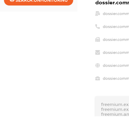
SEARCH.ONMONITORING
dossier.comm
dossier.comm
dossier.comm
dossier.comm
dossier.comm
dossier.comm
dossier.comme
freemium.ex
freemium.e
freemium.a
FREEMIUM.