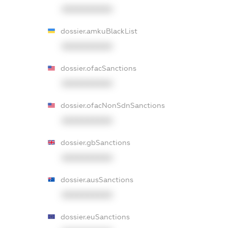
XXXXXXXXXX
dossier.amkuBlackList
XXXXXXXXXX
dossier.ofacSanctions
XXXXXXXXXX
dossier.ofacNonSdnSanctions
XXXXXXXXXX
dossier.gbSanctions
XXXXXXXXXX
dossier.ausSanctions
XXXXXXXXXX
dossier.euSanctions