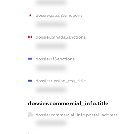
XXXXXXXXXX
dossier.japanSanctions
XXXXXXXXXX
dossier.canadaSanctions
XXXXXXXXXX
dossier.rfSanctions
XXXXXXXXXX
dossier.russian_reg_title
XXXXXXXXXX
dossier.commercial_info.title
dossier.commercial_info.postal_address
XXXXXXXXXX