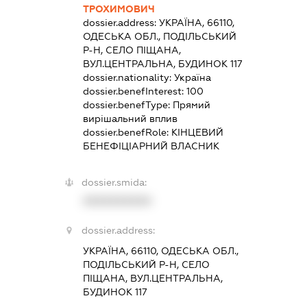
ТРОХИМОВИЧ
dossier.address:
УКРАЇНА, 66110,
ОДЕСЬКА ОБЛ., ПОДІЛЬСЬКИЙ
Р-Н, СЕЛО ПІЩАНА,
ВУЛ.ЦЕНТРАЛЬНА, БУДИНОК 117
dossier.nationality:
Україна
dossier.benefInterest:
100
dossier.benefType:
Прямий
вирішальний вплив
dossier.benefRole:
КІНЦЕВИЙ
БЕНЕФІЦІАРНИЙ ВЛАСНИК
dossier.smida:
XXXXXXXXXX
dossier.address:
УКРАЇНА, 66110, ОДЕСЬКА ОБЛ.,
ПОДІЛЬСЬКИЙ Р-Н, СЕЛО
ПІЩАНА, ВУЛ.ЦЕНТРАЛЬНА,
БУДИНОК 117