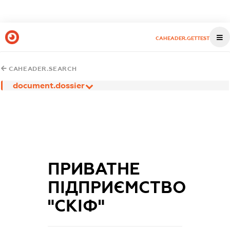
CAHEADER.GETTEST
CAHEADER.SEARCH
document.dossier
ПРИВАТНЕ
ПІДПРИЄМСТВО
"СКІФ"