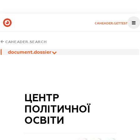
CAHEADER.GETTEST
CAHEADER.SEARCH
document.dossier
ЦЕНТР
ПОЛІТИЧНОЇ
ОСВІТИ