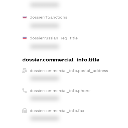
XXXXXXXXXX
dossier.rfSanctions
XXXXXXXXXX
dossier.russian_reg_title
XXXXXXXXXX
dossier.commercial_info.title
dossier.commercial_info.postal_address
XXXXXXXXXX
dossier.commercial_info.phone
XXXXXXXXXX
dossier.commercial_info.fax
XXXXXXXXXX