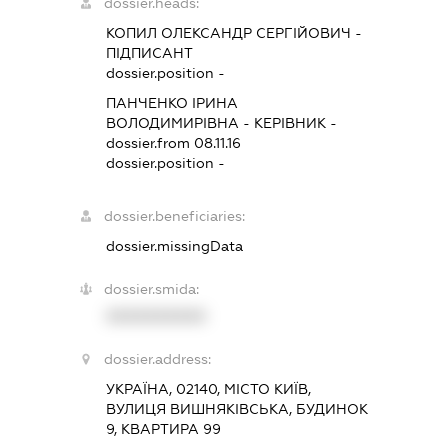
dossier.heads:
КОПИЛ ОЛЕКСАНДР СЕРГІЙОВИЧ
-
ПІДПИСАНТ
dossier.position -
ПАНЧЕНКО ІРИНА
ВОЛОДИМИРІВНА
-
КЕРІВНИК
-
dossier.from 08.11.16
dossier.position -
dossier.beneficiaries:
dossier.missingData
dossier.smida:
XXXXXXXXXX
dossier.address:
УКРАЇНА, 02140, МІСТО КИЇВ,
ВУЛИЦЯ ВИШНЯКІВСЬКА, БУДИНОК
9, КВАРТИРА 99