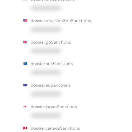
XXXXXXXXXX
dossier.ofacNonSdnSanctions
XXXXXXXXXX
dossier.gbSanctions
XXXXXXXXXX
dossier.ausSanctions
XXXXXXXXXX
dossier.euSanctions
XXXXXXXXXX
dossier.japanSanctions
XXXXXXXXXX
dossier.canadaSanctions