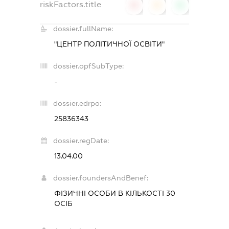
riskFactors.title
0
0
0
dossier.fullName:
"ЦЕНТР ПОЛІТИЧНОЇ ОСВІТИ"
dossier.opfSubType:
-
dossier.edrpo:
25836343
dossier.regDate:
13.04.00
dossier.foundersAndBenef:
ФІЗИЧНІ ОСОБИ В КІЛЬКОСТІ 30
ОСІБ