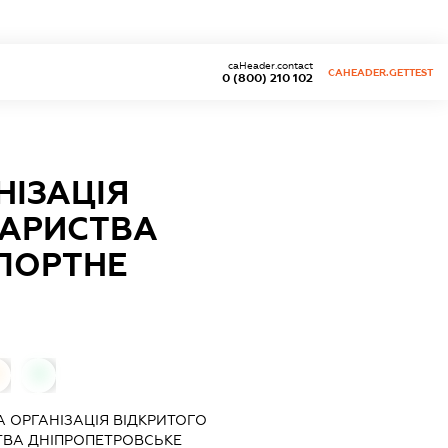
caHeader.contact
CAHEADER.GETTEST
0 (800) 210 102
НІЗАЦІЯ
ВАРИСТВА
ПОРТНЕ
0
 ОРГАНІЗАЦІЯ ВІДКРИТОГО
ТВА ДНІПРОПЕТРОВСЬКЕ