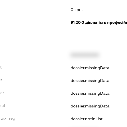
0 грн.
91.20.0
діяльність професій
XXXXXXXXXX
t
dossier.missingData
bt
dossier.missingData
er
dossier.missingData
nul
dossier.missingData
_tax_reg
dossier.notInList