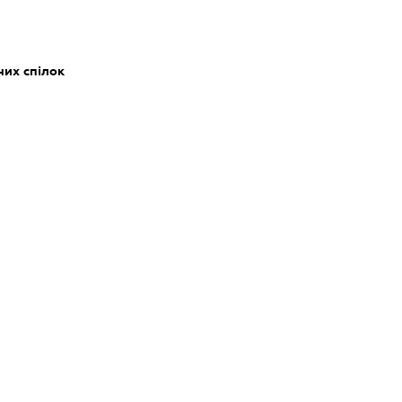
них спілок