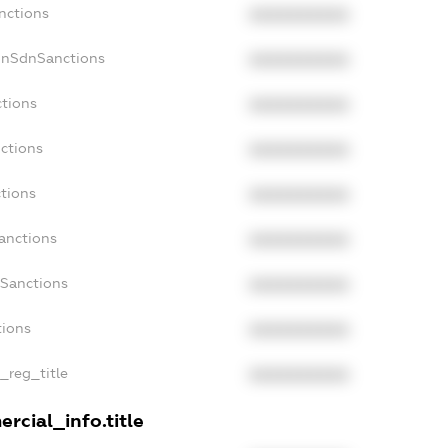
nctions
XXXXXXXXXX
onSdnSanctions
XXXXXXXXXX
ctions
XXXXXXXXXX
nctions
XXXXXXXXXX
ctions
XXXXXXXXXX
anctions
XXXXXXXXXX
aSanctions
XXXXXXXXXX
tions
XXXXXXXXXX
n_reg_title
XXXXXXXXXX
rcial_info.title