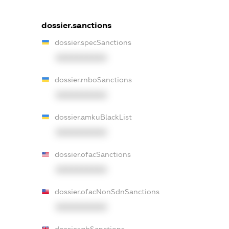
dossier.sanctions
dossier.specSanctions
XXXXXXXXXX
dossier.rnboSanctions
XXXXXXXXXX
dossier.amkuBlackList
XXXXXXXXXX
dossier.ofacSanctions
XXXXXXXXXX
dossier.ofacNonSdnSanctions
XXXXXXXXXX