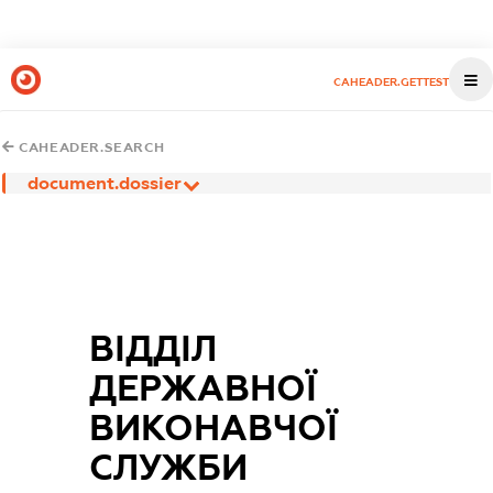
CAHEADER.GETTEST
CAHEADER.SEARCH
document.dossier
ВІДДІЛ
ДЕРЖАВНОЇ
ВИКОНАВЧОЇ
СЛУЖБИ