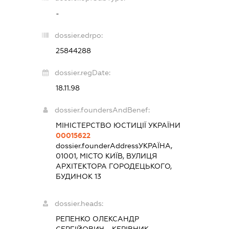
-
dossier.edrpo:
25844288
dossier.regDate:
18.11.98
dossier.foundersAndBenef:
МІНІСТЕРСТВО ЮСТИЦІЇ УКРАЇНИ
00015622
dossier.founderAddress
УКРАЇНА,
01001, МІСТО КИЇВ, ВУЛИЦЯ
АРХІТЕКТОРА ГОРОДЕЦЬКОГО,
БУДИНОК 13
dossier.heads:
РЕПЕНКО ОЛЕКСАНДР