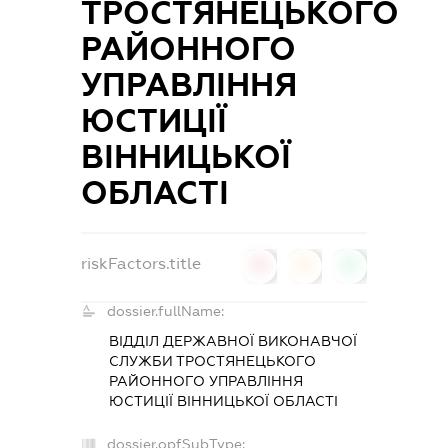
ТРОСТЯНЕЦЬКОГО
РАЙОННОГО
УПРАВЛІННЯ
ЮСТИЦІЇ
ВІННИЦЬКОЇ
ОБЛАСТІ
riskFactors.title
0
0
0
dossier.fullName:
ВІДДІЛ ДЕРЖАВНОЇ ВИКОНАВЧОЇ
СЛУЖБИ ТРОСТЯНЕЦЬКОГО
РАЙОННОГО УПРАВЛІННЯ
ЮСТИЦІЇ ВІННИЦЬКОЇ ОБЛАСТІ
dossier.opfSubType: