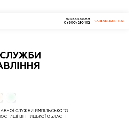
caHeader.contact
CAHEADER.GETTEST
0 (800) 210 102
 СЛУЖБИ
АВЛІННЯ
0
НАВЧОЇ СЛУЖБИ ЯМПІЛЬСЬКОГО
ЮСТИЦІЇ ВІННИЦЬКОЇ ОБЛАСТІ