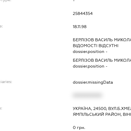
-
25844354
e:
18.11.98
БЕРЛІЗОВ ВАСИЛЬ МИКО
ВІДОМОСТІ ВІДСУТНІ
dossier.position -
БЕРЛІЗОВ ВАСИЛЬ МИКО
dossier.position -
iaries:
dossier.missingData
XXXXXXXXXX
:
УКРАЇНА, 24500, ВУЛ.Б.ХМ
ЯМПІЛЬСЬКИЙ РАЙОН, ВІ
0 грн.