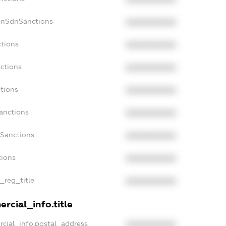
onSdnSanctions
XXXXXXXXXX
ctions
XXXXXXXXXX
ctions
XXXXXXXXXX
tions
XXXXXXXXXX
anctions
XXXXXXXXXX
aSanctions
XXXXXXXXXX
tions
XXXXXXXXXX
n_reg_title
XXXXXXXXXX
rcial_info.title
rcial_info.postal_address
XXXXXXXXXX