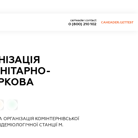
caHeader.contact
CAHEADER.GETTEST
0 (800) 210 102
НІЗАЦІЯ
АНІТАРНО-
АРКОВА
0
 ОРГАНІЗАЦІЯ КОМІНТЕРНІВСЬКОЇ
ДЕМІОЛОГІЧНОЇ СТАНЦІЇ М.