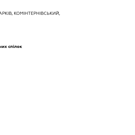
ХАРКІВ, КОМІНТЕРНІВСЬКИЙ,
них спілок