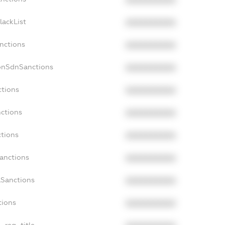
XXXXXXXXXX
lackList
XXXXXXXXXX
anctions
XXXXXXXXXX
onSdnSanctions
XXXXXXXXXX
ctions
XXXXXXXXXX
nctions
XXXXXXXXXX
ctions
XXXXXXXXXX
Sanctions
XXXXXXXXXX
aSanctions
XXXXXXXXXX
tions
XXXXXXXXXX