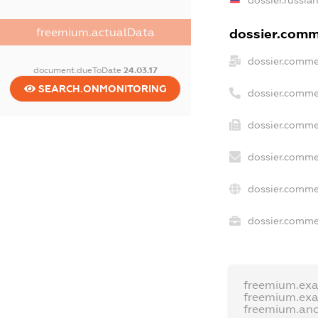
dossier.russia
dossier.comme
freemium.actualData
dossier.comme
document.dueToDate
24.03.17
SEARCH.ONMONITORING
dossier.comme
dossier.comme
dossier.comme
dossier.comme
dossier.commer
freemium.ex
freemium.ex
freemium.an