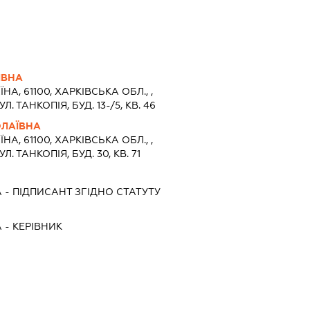
ІВНА
ЇНА, 61100, ХАРКIВСЬКА ОБЛ., ,
. ТАНКОПІЯ, БУД. 13-/5, КВ. 46
ОЛАЇВНА
ЇНА, 61100, ХАРКIВСЬКА ОБЛ., ,
. ТАНКОПІЯ, БУД. 30, КВ. 71
А
-
ПІДПИСАНТ
ЗГІДНО СТАТУТУ
А
-
КЕРІВНИК