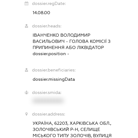
dossier.regDate:
14.08.00
dossier.heads:
ІВАНЧЕНКО ВОЛОДИМИР
ВАСИЛЬОВИЧ
-
ГОЛОВА КОМІСІЇ З
ПРИПИНЕННЯ АБО ЛІКВІДАТОР
dossier.position -
dossier.beneficiaries:
dossier.missingData
dossier.smida:
XXXXXXXXXX
dossier.address:
УКРАЇНА, 62203, ХАРКІВСЬКА ОБЛ.,
ЗОЛОЧІВСЬКИЙ Р-Н, СЕЛИЩЕ
МІСЬКОГО ТИПУ ЗОЛОЧІВ, ВУЛИЦЯ