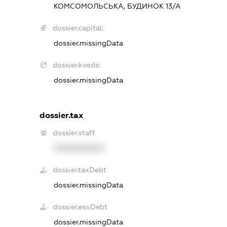
КОМСОМОЛЬСЬКА, БУДИНОК 13/А
dossier.capital:
dossier.missingData
dossier.kveds:
dossier.missingData
dossier.tax
dossier.staff
XXXXXXXXXX
dossier.taxDebt
dossier.missingData
dossier.esvDebt
dossier.missingData