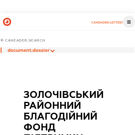
CAHEADER.GETTEST
CAHEADER.SEARCH
document.dossier
ЗОЛОЧІВСЬКИЙ
РАЙОННИЙ
БЛАГОДІЙНИЙ
ФОНД