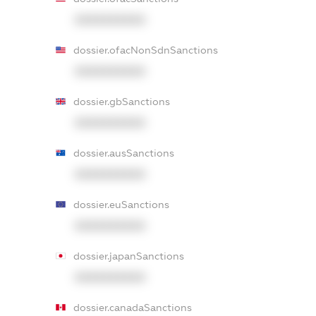
XXXXXXXXXX
dossier.ofacNonSdnSanctions
XXXXXXXXXX
dossier.gbSanctions
XXXXXXXXXX
dossier.ausSanctions
XXXXXXXXXX
dossier.euSanctions
XXXXXXXXXX
dossier.japanSanctions
XXXXXXXXXX
dossier.canadaSanctions