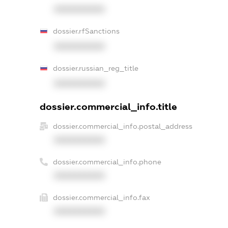
XXXXXXXXXX
dossier.rfSanctions
XXXXXXXXXX
dossier.russian_reg_title
XXXXXXXXXX
dossier.commercial_info.title
dossier.commercial_info.postal_address
XXXXXXXXXX
dossier.commercial_info.phone
XXXXXXXXXX
dossier.commercial_info.fax
XXXXXXXXXX