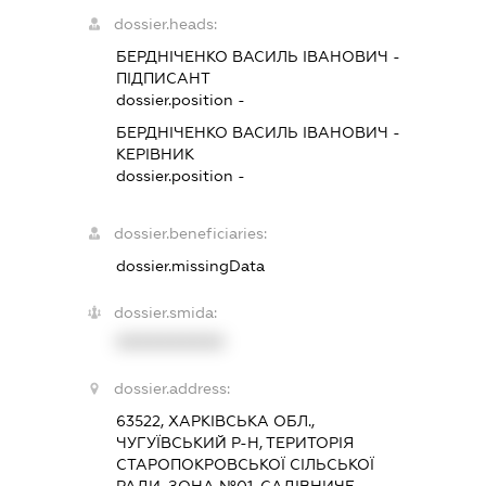
dossier.heads:
БЕРДНІЧЕНКО ВАСИЛЬ ІВАНОВИЧ
-
ПІДПИСАНТ
dossier.position -
БЕРДНІЧЕНКО ВАСИЛЬ ІВАНОВИЧ
-
КЕРІВНИК
dossier.position -
dossier.beneficiaries:
dossier.missingData
dossier.smida:
XXXXXXXXXX
dossier.address:
63522, ХАРКІВСЬКА ОБЛ.,
ЧУГУЇВСЬКИЙ Р-Н, ТЕРИТОРІЯ
СТАРОПОКРОВСЬКОЇ СІЛЬСЬКОЇ