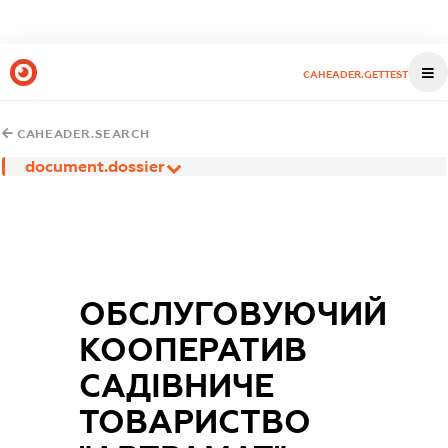
CAHEADER.GETTEST
CAHEADER.SEARCH
document.dossier
ОБСЛУГОВУЮЧИЙ
КООПЕРАТИВ
САДІВНИЧЕ
ТОВАРИСТВО