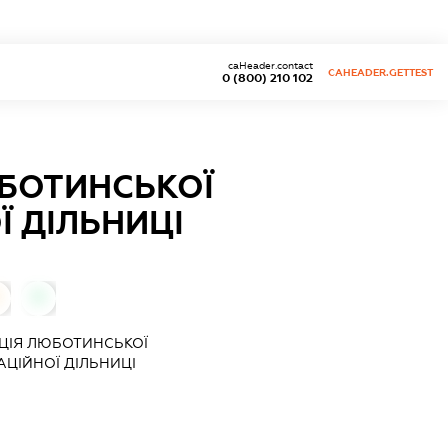
caHeader.contact
CAHEADER.GETTEST
0 (800) 210 102
БОТИНСЬКОЇ
 ДІЛЬНИЦІ
0
ЦІЯ ЛЮБОТИНСЬКОЇ
ЦІЙНОЇ ДІЛЬНИЦІ