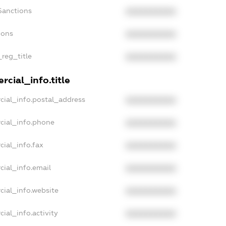
Sanctions
XXXXXXXXXX
ions
XXXXXXXXXX
_reg_title
XXXXXXXXXX
cial_info.title
cial_info.postal_address
XXXXXXXXXX
cial_info.phone
XXXXXXXXXX
cial_info.fax
XXXXXXXXXX
cial_info.email
XXXXXXXXXX
cial_info.website
XXXXXXXXXX
ial_info.activity
XXXXXXXXXX