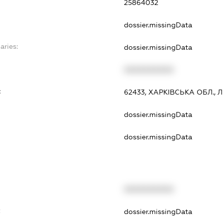
25864032
dossier.missingData
aries:
dossier.missingData
XXXXXXXXXX
:
62433, ХАРКІВСЬКА ОБЛ.,
dossier.missingData
dossier.missingData
XXXXXXXXXX
t
dossier.missingData