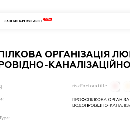
BETA
CAHEADER.PERSSEARCH
ІЛКОВА ОРГАНІЗАЦІЯ ЛЮ
ОВІДНО-КАНАЛІЗАЦІЙНОЇ
riskFactors.title
0
0
e:
ПРОФСПІЛКОВА ОРГАНІЗА
ВОДОПРОВІДНО-КАНАЛІЗА
Type:
-