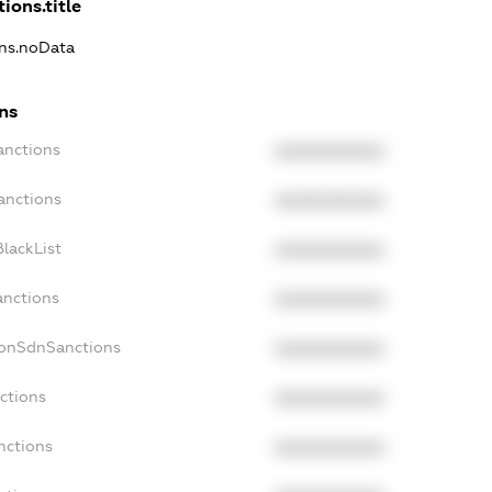
ions.title
ons.noData
ns
anctions
XXXXXXXXXX
anctions
XXXXXXXXXX
lackList
XXXXXXXXXX
anctions
XXXXXXXXXX
NonSdnSanctions
XXXXXXXXXX
ctions
XXXXXXXXXX
nctions
XXXXXXXXXX