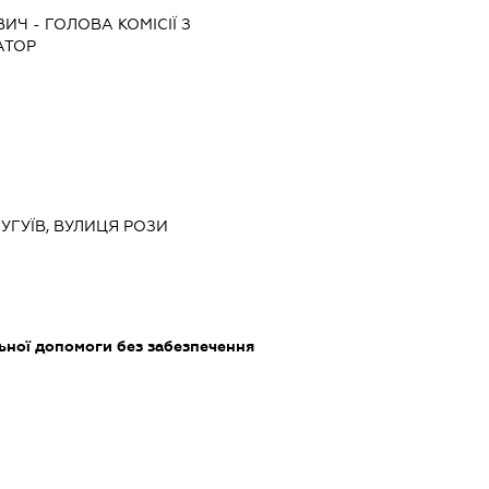
ВИЧ
-
ГОЛОВА КОМІСІЇ З
АТОР
ЧУГУЇВ, ВУЛИЦЯ РОЗИ
ьної допомоги без забезпечення