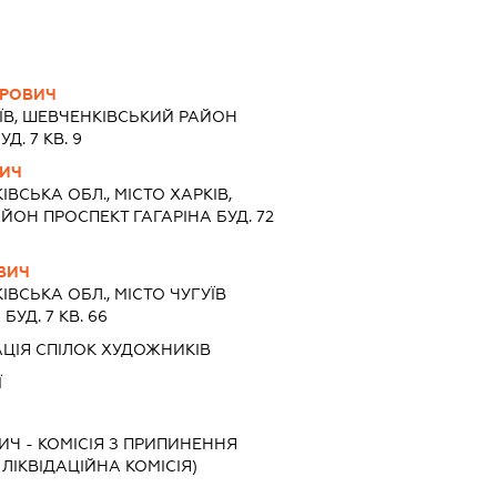
ТРОВИЧ
ЇВ, ШЕВЧЕНКІВСЬКИЙ РАЙОН
. 7 КВ. 9
ВИЧ
ІВСЬКА ОБЛ., МІСТО ХАРКІВ,
ОН ПРОСПЕКТ ГАГАРІНА БУД. 72
ВИЧ
ІВСЬКА ОБЛ., МІСТО ЧУГУЇВ
УД. 7 КВ. 66
ЦІЯ СПІЛОК ХУДОЖНИКІВ
Ї
ВИЧ
-
КОМІСІЯ З ПРИПИНЕННЯ
, ЛІКВІДАЦІЙНА КОМІСІЯ)