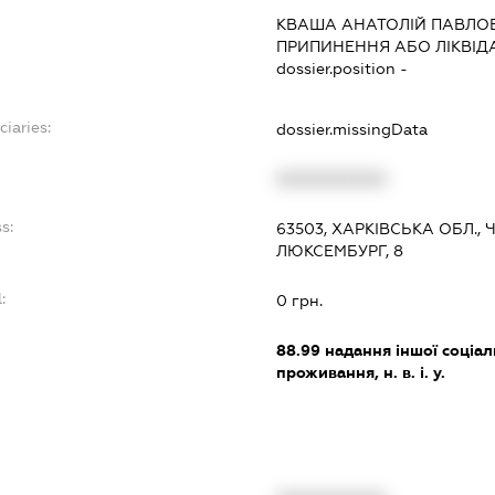
КВАША АНАТОЛІЙ ПАВЛО
ПРИПИНЕННЯ АБО ЛІКВІД
dossier.position -
ciaries:
dossier.missingData
XXXXXXXXXX
s:
63503, ХАРКІВСЬКА ОБЛ., 
ЛЮКСЕМБУРГ, 8
:
0 грн.
88.99
надання іншої соціал
проживання, н. в. і. у.