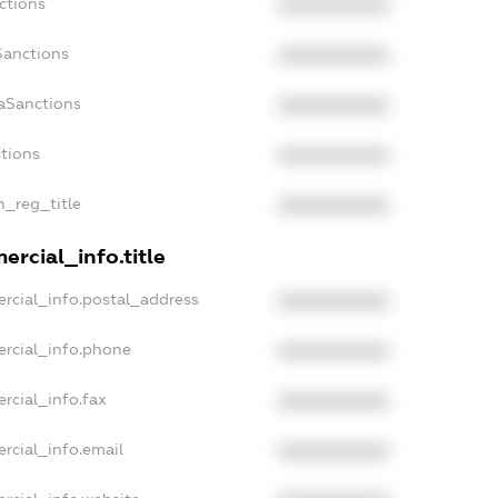
ctions
XXXXXXXXXX
Sanctions
XXXXXXXXXX
aSanctions
XXXXXXXXXX
ctions
XXXXXXXXXX
n_reg_title
XXXXXXXXXX
rcial_info.title
rcial_info.postal_address
XXXXXXXXXX
ercial_info.phone
XXXXXXXXXX
rcial_info.fax
XXXXXXXXXX
rcial_info.email
XXXXXXXXXX