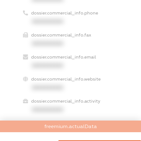
dossier.commercial_info.phone
XXXXXXXXXX
dossier.commercial_info.fax
XXXXXXXXXX
dossier.commercial_info.email
XXXXXXXXXX
dossier.commercial_info.website
XXXXXXXXXX
dossier.commercial_info.activity
XXXXXXXXXX
freemium.actualData
freemium.exampleText_1