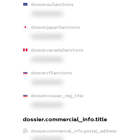
dossier.euSanctions
XXXXXXXXXX
dossier.japanSanctions
XXXXXXXXXX
dossier.canadaSanctions
XXXXXXXXXX
dossier.rfSanctions
XXXXXXXXXX
dossier.russian_reg_title
XXXXXXXXXX
dossier.commercial_info.title
dossier.commercial_info.postal_address
XXXXXXXXXX