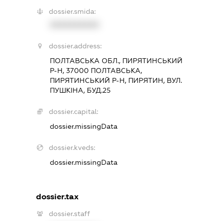
dossier.smida:
XXXXXXXXXX
dossier.address:
ПОЛТАВСЬКА ОБЛ., ПИРЯТИНСЬКИЙ
Р-Н, 37000 ПОЛТАВСЬКА,
ПИРЯТИНСЬКИЙ Р-Н, ПИРЯТИН, ВУЛ.
ПУШКІНА, БУД.25
dossier.capital:
dossier.missingData
dossier.kveds:
dossier.missingData
dossier.tax
dossier.staff