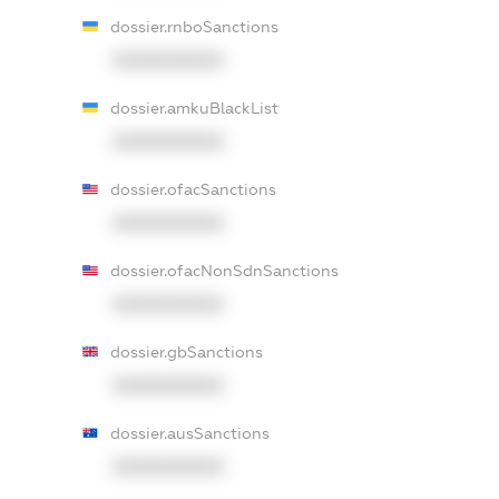
dossier.rnboSanctions
XXXXXXXXXX
dossier.amkuBlackList
XXXXXXXXXX
dossier.ofacSanctions
XXXXXXXXXX
dossier.ofacNonSdnSanctions
XXXXXXXXXX
dossier.gbSanctions
XXXXXXXXXX
dossier.ausSanctions
XXXXXXXXXX