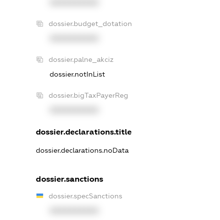
XXXXXXXXXX
dossier.budget_dotation
XXXXXXXXXX
dossier.palne_akciz
dossier.notInList
dossier.bigTaxPayerReg
XXXXXXXXXX
dossier.declarations.title
dossier.declarations.noData
dossier.sanctions
dossier.specSanctions
XXXXXXXXXX