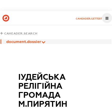
CAHEADER.GETTEST
CAHEADER.SEARCH
document.dossier
ІУДЕЙСЬКА
РЕЛІГІЙНА
ГРОМАДА
М.ПИРЯТИН