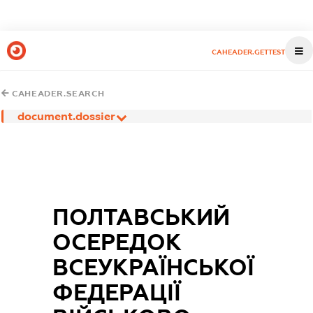
CAHEADER.GETTEST
CAHEADER.SEARCH
document.dossier
ПОЛТАВСЬКИЙ
ОСЕРЕДОК
ВСЕУКРАЇНСЬКОЇ
ФЕДЕРАЦІЇ