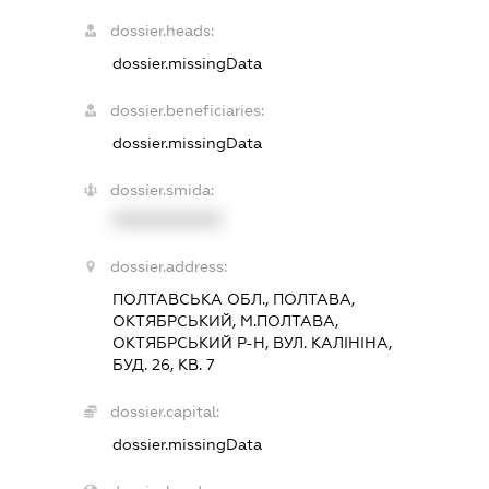
dossier.heads:
dossier.missingData
dossier.beneficiaries:
dossier.missingData
dossier.smida:
XXXXXXXXXX
dossier.address:
ПОЛТАВСЬКА ОБЛ., ПОЛТАВА,
ОКТЯБРСЬКИЙ, М.ПОЛТАВА,
ОКТЯБРСЬКИЙ Р-Н, ВУЛ. КАЛІНІНА,
БУД. 26, КВ. 7
dossier.capital:
dossier.missingData