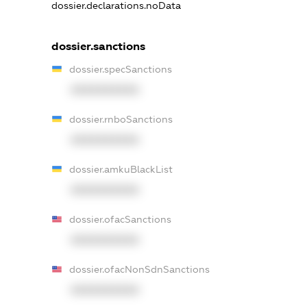
dossier.declarations.noData
dossier.sanctions
dossier.specSanctions
XXXXXXXXXX
dossier.rnboSanctions
XXXXXXXXXX
dossier.amkuBlackList
XXXXXXXXXX
dossier.ofacSanctions
XXXXXXXXXX
dossier.ofacNonSdnSanctions
XXXXXXXXXX