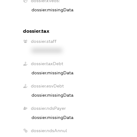
dossier.kveds:
dossier.missingData
dossier.tax
dossier.staff
XXXXXXXXXX
dossier.taxDebt
dossier.missingData
dossier.esvDebt
dossier.missingData
dossier.ndsPayer
dossier.missingData
dossier.ndsAnnul