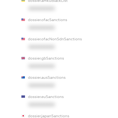
dossier.amkuBlackList
XXXXXXXXXX
dossier.ofacSanctions
XXXXXXXXXX
dossier.ofacNonSdnSanctions
XXXXXXXXXX
dossier.gbSanctions
XXXXXXXXXX
dossier.ausSanctions
XXXXXXXXXX
dossier.euSanctions
XXXXXXXXXX
dossier.japanSanctions