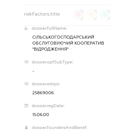
riskFactors.title
0
0
0
dossier.fullName:
СІЛЬСЬКОГОСПОДАРСЬКИЙ
ОБСЛУГОВУЮЧИЙ КООПЕРАТИВ
"ВІДРОДЖЕННЯ"
dossier.opfSubType:
-
dossier.edrpo:
25869006
dossier.regDate:
15.06.00
dossier.foundersAndBenef: