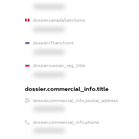
XXXXXXXXXX
dossier.canadaSanctions
XXXXXXXXXX
dossier.rfSanctions
XXXXXXXXXX
dossier.russian_reg_title
XXXXXXXXXX
dossier.commercial_info.title
dossier.commercial_info.postal_address
XXXXXXXXXX
dossier.commercial_info.phone
XXXXXXXXXX