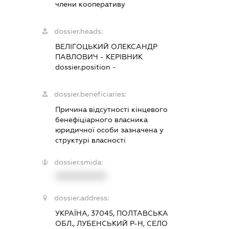
члени кооперативу
dossier.heads:
ВЕЛІГОЦЬКИЙ ОЛЕКСАНДР
ПАВЛОВИЧ
-
КЕРІВНИК
dossier.position -
dossier.beneficiaries:
Причина відсутності кінцевого
бенефіціарного власника
юридичної особи зазначена у
структурі власності
dossier.smida:
XXXXXXXXXX
dossier.address:
УКРАЇНА, 37045, ПОЛТАВСЬКА
ОБЛ., ЛУБЕНСЬКИЙ Р-Н, СЕЛО