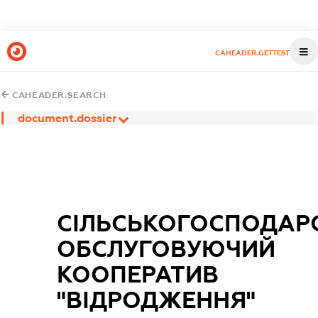
CAHEADER.GETTEST
CAHEADER.SEARCH
document.dossier
СІЛЬСЬКОГОСПОДАР
ОБСЛУГОВУЮЧИЙ
КООПЕРАТИВ
"ВІДРОДЖЕННЯ"