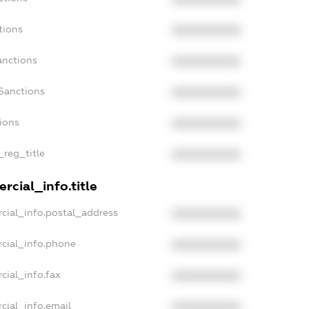
tions
XXXXXXXXXX
anctions
XXXXXXXXXX
Sanctions
XXXXXXXXXX
tions
XXXXXXXXXX
_reg_title
XXXXXXXXXX
rcial_info.title
cial_info.postal_address
XXXXXXXXXX
cial_info.phone
XXXXXXXXXX
cial_info.fax
XXXXXXXXXX
cial_info.email
XXXXXXXXXX