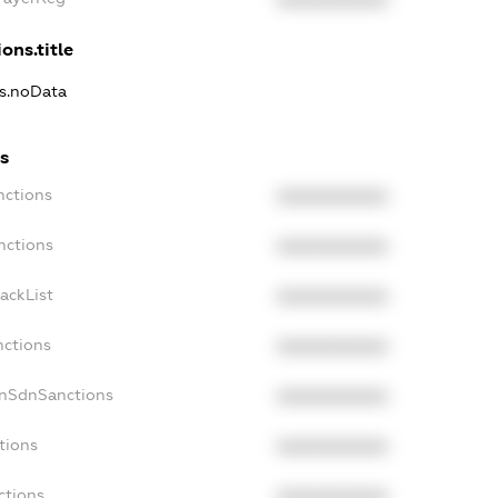
XXXXXXXXXX
ons.title
ns.noData
s
nctions
XXXXXXXXXX
nctions
XXXXXXXXXX
ackList
XXXXXXXXXX
nctions
XXXXXXXXXX
onSdnSanctions
XXXXXXXXXX
tions
XXXXXXXXXX
ctions
XXXXXXXXXX