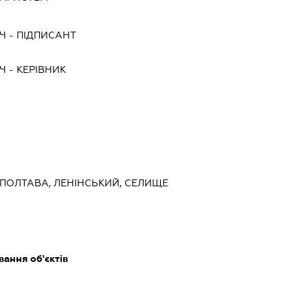
ИЧ
-
ПІДПИСАНТ
ИЧ
-
КЕРІВНИК
, ПОЛТАВА, ЛЕНІНСЬКИЙ, СЕЛИЩЕ
ання об'єктів