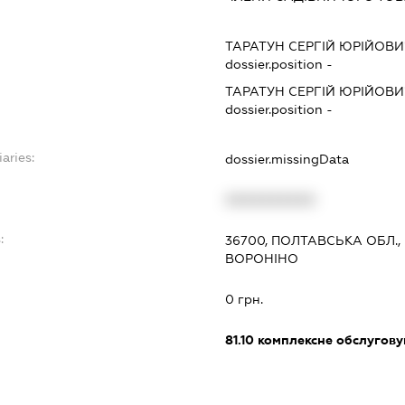
ТАРАТУН СЕРГІЙ ЮРІЙОВ
dossier.position -
ТАРАТУН СЕРГІЙ ЮРІЙОВ
dossier.position -
aries:
dossier.missingData
XXXXXXXXXX
:
36700, ПОЛТАВСЬКА ОБЛ.
ВОРОНІНО
0 грн.
81.10
комплексне обслуговув