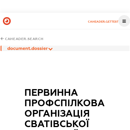
CAHEADER.GETTEST
CAHEADER.SEARCH
document.dossier
ПЕРВИННА
ПРОФСПІЛКОВА
ОРГАНІЗАЦІЯ
СВАТІВСЬКОЇ