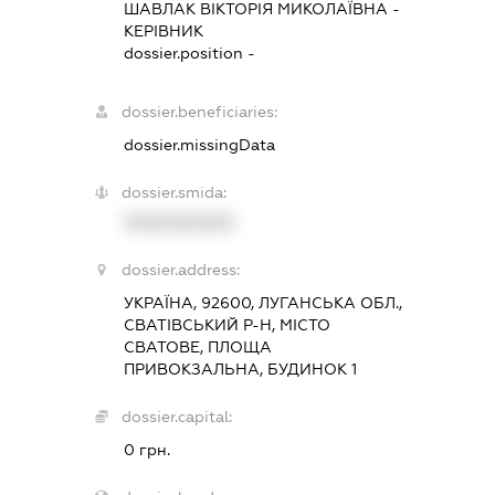
ШАВЛАК ВІКТОРІЯ МИКОЛАЇВНА
-
КЕРІВНИК
dossier.position -
dossier.beneficiaries:
dossier.missingData
dossier.smida:
XXXXXXXXXX
dossier.address:
УКРАЇНА, 92600, ЛУГАНСЬКА ОБЛ.,
СВАТІВСЬКИЙ Р-Н, МІСТО
СВАТОВЕ, ПЛОЩА
ПРИВОКЗАЛЬНА, БУДИНОК 1
dossier.capital:
0 грн.