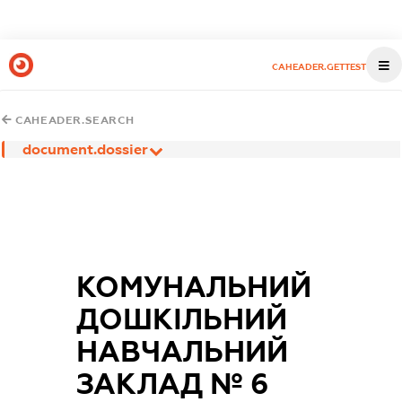
CAHEADER.GETTEST
CAHEADER.SEARCH
document.dossier
КОМУНАЛЬНИЙ
ДОШКІЛЬНИЙ
НАВЧАЛЬНИЙ
ЗАКЛАД № 6