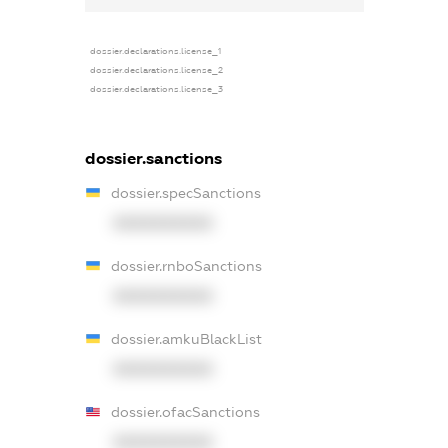
dossier.declarations.license_1
dossier.declarations.license_2
dossier.declarations.license_3
dossier.sanctions
dossier.specSanctions
XXXXXXXXXX
dossier.rnboSanctions
XXXXXXXXXX
dossier.amkuBlackList
XXXXXXXXXX
dossier.ofacSanctions
XXXXXXXXXX