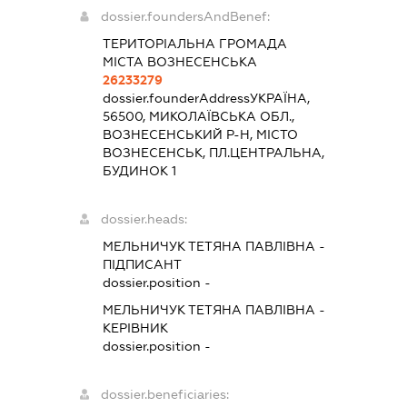
dossier.foundersAndBenef:
ТЕРИТОРІАЛЬНА ГРОМАДА
МІСТА ВОЗНЕСЕНСЬКА
26233279
dossier.founderAddress
УКРАЇНА,
56500, МИКОЛАЇВСЬКА ОБЛ.,
ВОЗНЕСЕНСЬКИЙ Р-Н, МІСТО
ВОЗНЕСЕНСЬК, ПЛ.ЦЕНТРАЛЬНА,
БУДИНОК 1
dossier.heads:
МЕЛЬНИЧУК ТЕТЯНА ПАВЛІВНА
-
ПІДПИСАНТ
dossier.position -
МЕЛЬНИЧУК ТЕТЯНА ПАВЛІВНА
-
КЕРІВНИК
dossier.position -
dossier.beneficiaries: