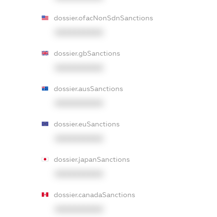
dossier.ofacNonSdnSanctions
XXXXXXXXXX
dossier.gbSanctions
XXXXXXXXXX
dossier.ausSanctions
XXXXXXXXXX
dossier.euSanctions
XXXXXXXXXX
dossier.japanSanctions
XXXXXXXXXX
dossier.canadaSanctions
XXXXXXXXXX