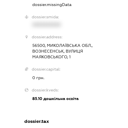
dossier.missingData
dossier.smida:
XXXXXXXXXX
dossier.address:
56500, МИКОЛАЇВСЬКА ОБЛ.,
ВОЗНЕСЕНСЬК, ВУЛИЦЯ
МАЯКОВСЬКОГО, 1
dossier.capital:
0 грн.
dossier.kveds:
85.10
дошкільна освіта
dossier.tax