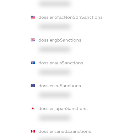
XXXXXXXXXX
dossier.ofacNonSdnSanctions
XXXXXXXXXX
dossier.gbSanctions
XXXXXXXXXX
dossier.ausSanctions
XXXXXXXXXX
dossier.euSanctions
XXXXXXXXXX
dossier.japanSanctions
XXXXXXXXXX
dossier.canadaSanctions