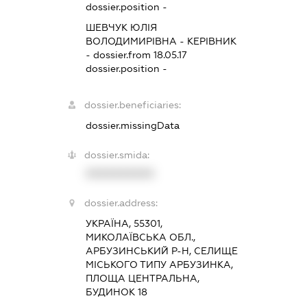
dossier.position -
ШЕВЧУК ЮЛІЯ
ВОЛОДИМИРІВНА
-
КЕРІВНИК
- dossier.from 18.05.17
dossier.position -
dossier.beneficiaries:
dossier.missingData
dossier.smida:
XXXXXXXXXX
dossier.address:
УКРАЇНА, 55301,
МИКОЛАЇВСЬКА ОБЛ.,
АРБУЗИНСЬКИЙ Р-Н, СЕЛИЩЕ
МІСЬКОГО ТИПУ АРБУЗИНКА,
ПЛОЩА ЦЕНТРАЛЬНА,
БУДИНОК 18