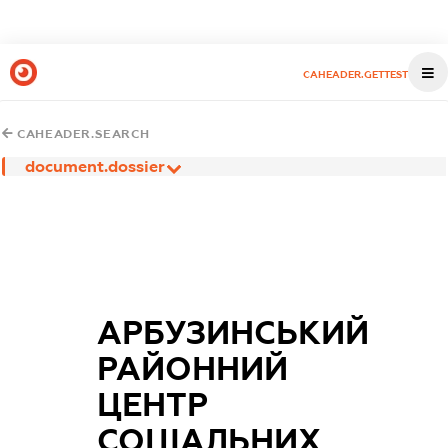
CAHEADER.GETTEST
CAHEADER.SEARCH
document.dossier
АРБУЗИНСЬКИЙ
РАЙОННИЙ
ЦЕНТР
СОЦІАЛЬНИХ