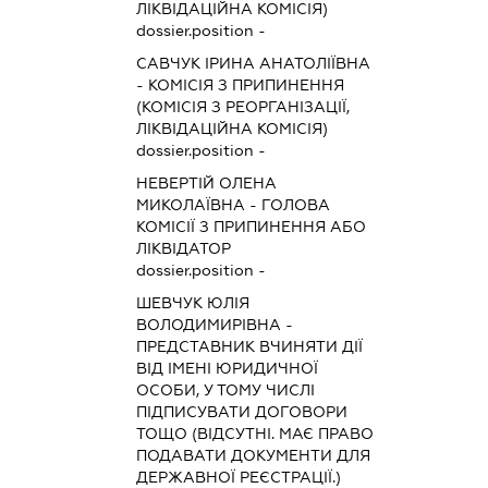
ЛІКВІДАЦІЙНА КОМІСІЯ)
dossier.position -
САВЧУК ІРИНА АНАТОЛІЇВНА
-
КОМІСІЯ З ПРИПИНЕННЯ
(КОМІСІЯ З РЕОРГАНІЗАЦІЇ,
ЛІКВІДАЦІЙНА КОМІСІЯ)
dossier.position -
НЕВЕРТІЙ ОЛЕНА
МИКОЛАЇВНА
-
ГОЛОВА
КОМІСІЇ З ПРИПИНЕННЯ АБО
ЛІКВІДАТОР
dossier.position -
ШЕВЧУК ЮЛІЯ
ВОЛОДИМИРІВНА
-
ПРЕДСТАВНИК
ВЧИНЯТИ ДІЇ
ВІД ІМЕНІ ЮРИДИЧНОЇ
ОСОБИ, У ТОМУ ЧИСЛІ
ПІДПИСУВАТИ ДОГОВОРИ
ТОЩО (ВІДСУТНІ. МАЄ ПРАВО
ПОДАВАТИ ДОКУМЕНТИ ДЛЯ
ДЕРЖАВНОЇ РЕЄСТРАЦІЇ.)