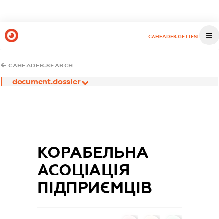
CAHEADER.GETTEST
CAHEADER.SEARCH
document.dossier
КОРАБЕЛЬНА
АСОЦІАЦІЯ
ПІДПРИЄМЦІВ