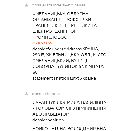
dossier.foundersAndBenef:
ХМЕЛЬНИЦЬКА ОБЛАСНА
ОРГАНІЗАЦІЯ ПРОФСПІЛКИ
ПРАЦІВНИКІВ ЕНЕРГЕТИКИ ТА
ЕЛЕКТРОТЕХНІЧНОЇ
ПРОМИСЛОВОСТІ
02662739
dossier.founderAddress
УКРАЇНА,
29013, ХМЕЛЬНИЦЬКА ОБЛ., МІСТО
ХМЕЛЬНИЦЬКИЙ, ВУЛИЦЯ
СОБОРНА, БУДИНОК 57, КІМНАТА
68
statements.nationality:
Україна
dossier.heads:
САРАНЧУК ЛЮДМИЛА ВАСИЛІВНА
-
ГОЛОВА КОМІСІЇ З ПРИПИНЕННЯ
АБО ЛІКВІДАТОР
dossier.position -
БОЙКО ТЕТЯНА ВОЛОДИМИРІВНА