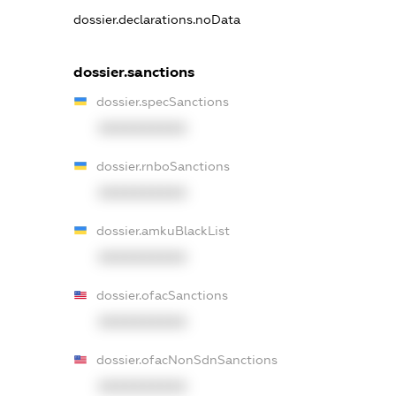
dossier.declarations.noData
dossier.sanctions
dossier.specSanctions
XXXXXXXXXX
dossier.rnboSanctions
XXXXXXXXXX
dossier.amkuBlackList
XXXXXXXXXX
dossier.ofacSanctions
XXXXXXXXXX
dossier.ofacNonSdnSanctions
XXXXXXXXXX