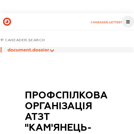
CAHEADER.GETTEST
CAHEADER.SEARCH
document.dossier
ПРОФСПІЛКОВА
ОРГАНІЗАЦІЯ
АТЗТ
"КАМ'ЯНЕЦЬ-