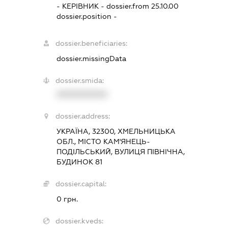
-
КЕРІВНИК
- dossier.from 25.10.00
dossier.position -
dossier.beneficiaries:
dossier.missingData
dossier.smida:
XXXXXXXXXX
dossier.address:
УКРАЇНА, 32300, ХМЕЛЬНИЦЬКА
ОБЛ., МІСТО КАМ'ЯНЕЦЬ-
ПОДІЛЬСЬКИЙ, ВУЛИЦЯ ПІВНІЧНА,
БУДИНОК 81
dossier.capital:
0 грн.
dossier.kveds: