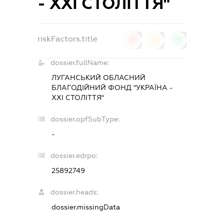
- ХХІ СТОЛІТТЯ"
riskFactors.title
0
0
0
dossier.fullName:
ЛУГАНСЬКИЙ ОБЛАСНИЙ
БЛАГОДІЙНИЙ ФОНД "УКРАЇНА -
ХХІ СТОЛІТТЯ"
dossier.opfSubType:
-
dossier.edrpo:
25892749
dossier.heads:
dossier.missingData