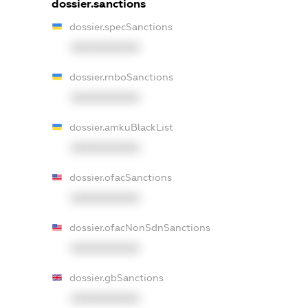
dossier.sanctions
dossier.specSanctions
XXXXXXXXXX
dossier.rnboSanctions
XXXXXXXXXX
dossier.amkuBlackList
XXXXXXXXXX
dossier.ofacSanctions
XXXXXXXXXX
dossier.ofacNonSdnSanctions
XXXXXXXXXX
dossier.gbSanctions
XXXXXXXXXX