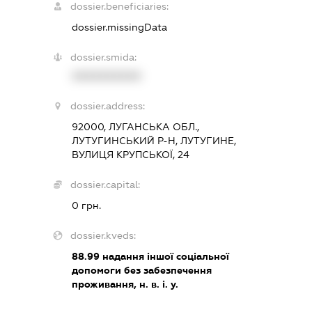
dossier.beneficiaries:
dossier.missingData
dossier.smida:
XXXXXXXXXX
dossier.address:
92000, ЛУГАНСЬКА ОБЛ.,
ЛУТУГИНСЬКИЙ Р-Н, ЛУТУГИНЕ,
ВУЛИЦЯ КРУПСЬКОЇ, 24
dossier.capital:
0 грн.
dossier.kveds:
88.99
надання іншої соціальної
допомоги без забезпечення
проживання, н. в. і. у.