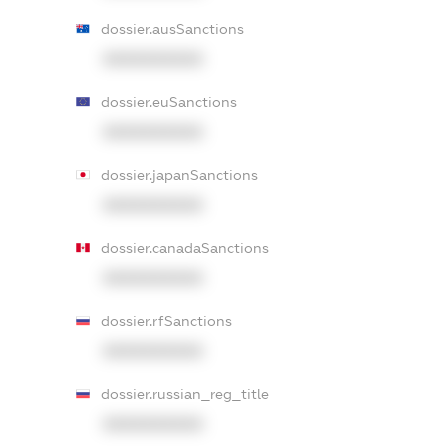
dossier.ausSanctions
XXXXXXXXXX
dossier.euSanctions
XXXXXXXXXX
dossier.japanSanctions
XXXXXXXXXX
dossier.canadaSanctions
XXXXXXXXXX
dossier.rfSanctions
XXXXXXXXXX
dossier.russian_reg_title
XXXXXXXXXX