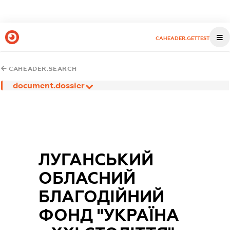
CAHEADER.GETTEST
CAHEADER.SEARCH
document.dossier
ЛУГАНСЬКИЙ
ОБЛАСНИЙ
БЛАГОДІЙНИЙ
ФОНД "УКРАЇНА