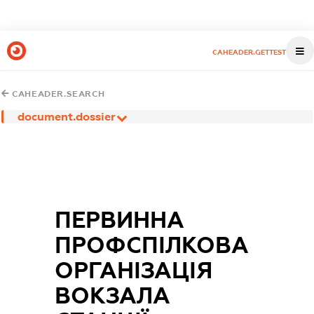
CAHEADER.GETTEST
CAHEADER.SEARCH
document.dossier
ПЕРВИННА
ПРОФСПІЛКОВА
ОРГАНІЗАЦІЯ
ВОКЗАЛА