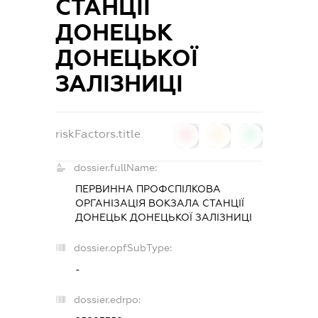
СТАНЦІЇ
ДОНЕЦЬК
ДОНЕЦЬКОЇ
ЗАЛІЗНИЦІ
riskFactors.title
0
0
0
dossier.fullName:
ПЕРВИННА ПРОФСПІЛКОВА
ОРГАНІЗАЦІЯ ВОКЗАЛА СТАНЦІЇ
ДОНЕЦЬК ДОНЕЦЬКОЇ ЗАЛІЗНИЦІ
dossier.opfSubType:
-
dossier.edrpo: