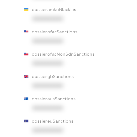
dossier.amkuBlackList
XXXXXXXXXX
dossier.ofacSanctions
XXXXXXXXXX
dossier.ofacNonSdnSanctions
XXXXXXXXXX
dossier.gbSanctions
XXXXXXXXXX
dossier.ausSanctions
XXXXXXXXXX
dossier.euSanctions
XXXXXXXXXX