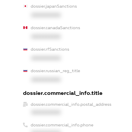
dossier.japanSanctions
XXXXXXXXXX
dossier.canadaSanctions
XXXXXXXXXX
dossier.rfSanctions
XXXXXXXXXX
dossier.russian_reg_title
XXXXXXXXXX
dossier.commercial_info.title
dossier.commercial_info.postal_address
XXXXXXXXXX
dossier.commercial_info.phone