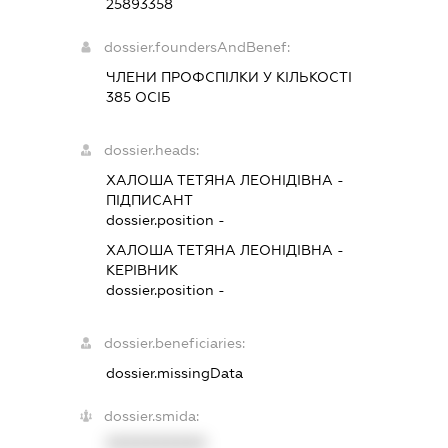
25893358
dossier.foundersAndBenef:
ЧЛЕНИ ПРОФСПІЛКИ У КІЛЬКОСТІ
385 ОСІБ
dossier.heads:
ХАЛОША ТЕТЯНА ЛЕОНІДІВНА
-
ПІДПИСАНТ
dossier.position -
ХАЛОША ТЕТЯНА ЛЕОНІДІВНА
-
КЕРІВНИК
dossier.position -
dossier.beneficiaries:
dossier.missingData
dossier.smida:
XXXXXXXXXX