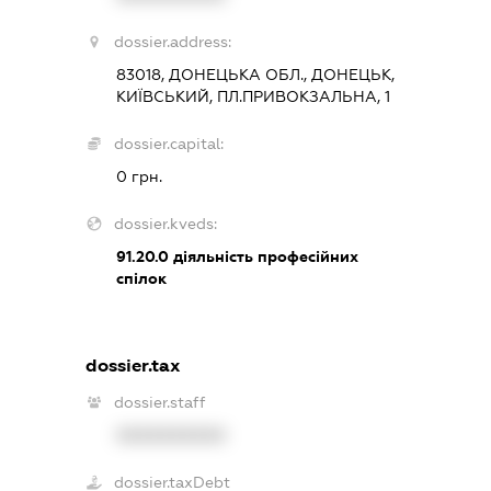
dossier.address:
83018, ДОНЕЦЬКА ОБЛ., ДОНЕЦЬК,
КИЇВСЬКИЙ, ПЛ.ПРИВОКЗАЛЬНА, 1
dossier.capital:
0 грн.
dossier.kveds:
91.20.0
діяльність професійних
спілок
dossier.tax
dossier.staff
XXXXXXXXXX
dossier.taxDebt