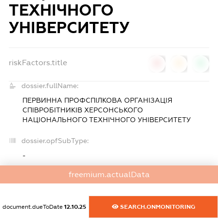
ТЕХНІЧНОГО
УНІВЕРСИТЕТУ
riskFactors.title
0
0
0
dossier.fullName:
ПЕРВИННА ПРОФСПІЛКОВА ОРГАНІЗАЦІЯ
СПІВРОБІТНИКІВ ХЕРСОНСЬКОГО
НАЦІОНАЛЬНОГО ТЕХНІЧНОГО УНІВЕРСИТЕТУ
dossier.opfSubType:
-
freemium.actualData
dossier.edrpo:
25900070
document.dueToDate
12.10.25
SEARCH.ONMONITORING
dossier.regDate: