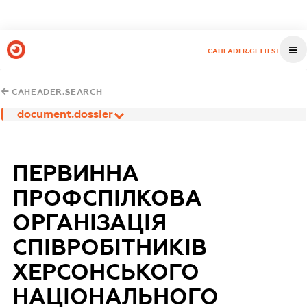
CAHEADER.GETTEST
CAHEADER.SEARCH
document.dossier
ПЕРВИННА
ПРОФСПІЛКОВА
ОРГАНІЗАЦІЯ
СПІВРОБІТНИКІВ
ХЕРСОНСЬКОГО
НАЦІОНАЛЬНОГО