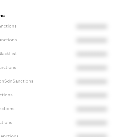
ns
anctions
XXXXXXXXXX
anctions
XXXXXXXXXX
lackList
XXXXXXXXXX
anctions
XXXXXXXXXX
NonSdnSanctions
XXXXXXXXXX
ctions
XXXXXXXXXX
nctions
XXXXXXXXXX
ctions
XXXXXXXXXX
Sanctions
XXXXXXXXXX