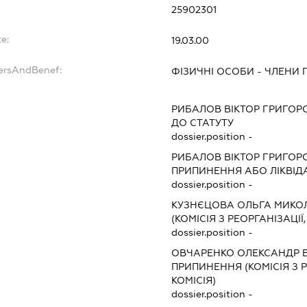
25902301
e:
19.03.00
dersAndBenef:
ФІЗИЧНІ ОСОБИ - ЧЛЕНИ 
РИБАЛОВ ВІКТОР ГРИГОР
ДО СТАТУТУ
dossier.position -
РИБАЛОВ ВІКТОР ГРИГОР
ПРИПИНЕННЯ АБО ЛІКВІД
dossier.position -
КУЗНЄЦОВА ОЛЬГА МИКО
(КОМІСІЯ З РЕОРГАНІЗАЦІЇ
dossier.position -
ОВЧАРЕНКО ОЛЕКСАНДР 
ПРИПИНЕННЯ (КОМІСІЯ З Р
КОМІСІЯ)
dossier.position -