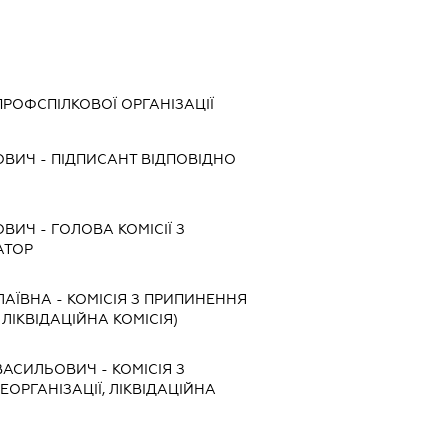
ПРОФСПІЛКОВОЇ ОРГАНІЗАЦІЇ
ОВИЧ
-
ПІДПИСАНТ
ВІДПОВІДНО
ОВИЧ
-
ГОЛОВА КОМІСІЇ З
АТОР
ЛАЇВНА
-
КОМІСІЯ З ПРИПИНЕННЯ
, ЛІКВІДАЦІЙНА КОМІСІЯ)
ВАСИЛЬОВИЧ
-
КОМІСІЯ З
ЕОРГАНІЗАЦІЇ, ЛІКВІДАЦІЙНА