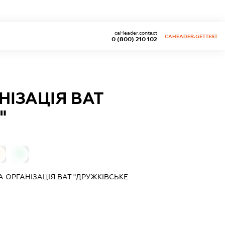
caHeader.contact
CAHEADER.GETTEST
0 (800) 210 102
ІЗАЦІЯ ВАТ
"
0
0
 ОРГАНІЗАЦІЯ ВАТ "ДРУЖКІВСЬКЕ