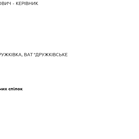
ОВИЧ
-
КЕРІВНИК
РУЖКІВКА, ВАТ "ДРУЖКІВСЬКЕ
них спілок