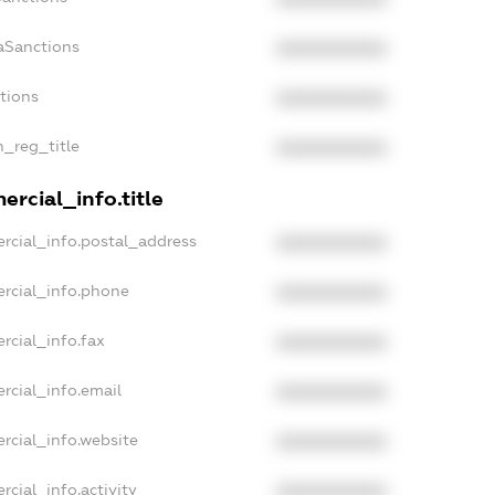
aSanctions
XXXXXXXXXX
ctions
XXXXXXXXXX
n_reg_title
XXXXXXXXXX
rcial_info.title
rcial_info.postal_address
XXXXXXXXXX
rcial_info.phone
XXXXXXXXXX
rcial_info.fax
XXXXXXXXXX
rcial_info.email
XXXXXXXXXX
rcial_info.website
XXXXXXXXXX
cial_info.activity
XXXXXXXXXX