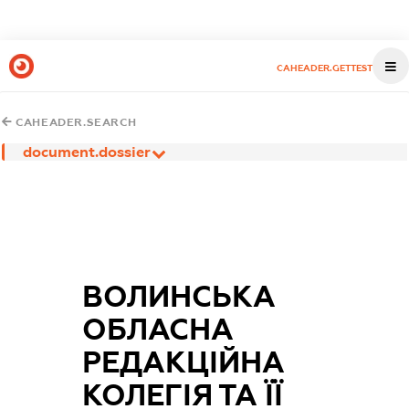
CAHEADER.GETTEST
CAHEADER.SEARCH
document.dossier
ВОЛИНСЬКА
ОБЛАСНА
РЕДАКЦІЙНА
КОЛЕГІЯ ТА ЇЇ