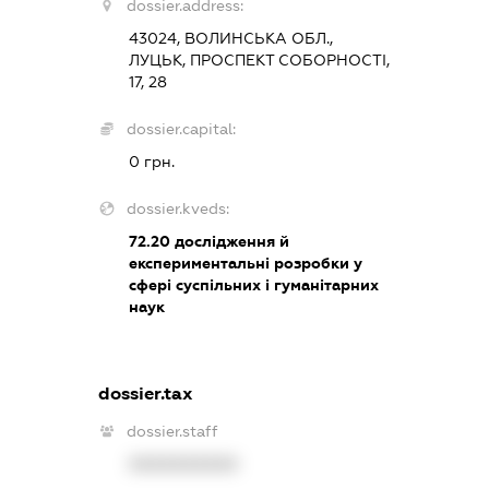
dossier.address:
43024, ВОЛИНСЬКА ОБЛ.,
ЛУЦЬК, ПРОСПЕКТ СОБОРНОСТІ,
17, 28
dossier.capital:
0 грн.
dossier.kveds:
72.20
дослідження й
експериментальні розробки у
сфері суспільних і гуманітарних
наук
dossier.tax
dossier.staff
XXXXXXXXXX