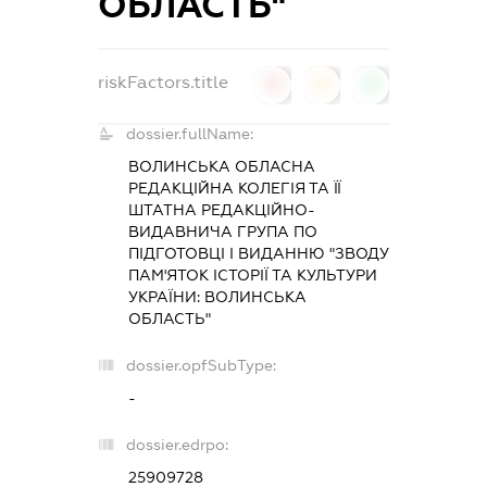
ОБЛАСТЬ"
riskFactors.title
0
0
0
dossier.fullName:
ВОЛИНСЬКА ОБЛАСНА
РЕДАКЦІЙНА КОЛЕГІЯ ТА ЇЇ
ШТАТНА РЕДАКЦІЙНО-
ВИДАВНИЧА ГРУПА ПО
ПІДГОТОВЦІ І ВИДАННЮ "ЗВОДУ
ПАМ'ЯТОК ІСТОРІЇ ТА КУЛЬТУРИ
УКРАЇНИ: ВОЛИНСЬКА
ОБЛАСТЬ"
dossier.opfSubType:
-
dossier.edrpo:
25909728