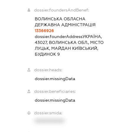
dossier.foundersAndBenef:
ВОЛИНСЬКА ОБЛАСНА
ДЕРЖАВНА АДМІНІСТРАЦІЯ
13366926
dossier.founderAddress
УКРАЇНА,
43027, ВОЛИНСЬКА ОБЛ., МІСТО
ЛУЦЬК, МАЙДАН КИЇВСЬКИЙ,
БУДИНОК 9
dossier.heads:
dossier.missingData
dossier.beneficiaries:
dossier.missingData
dossier.smida:
XXXXXXXXXX