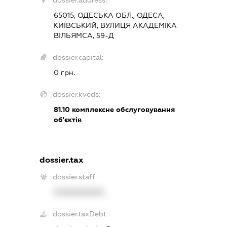
65015, ОДЕСЬКА ОБЛ., ОДЕСА,
КИЇВСЬКИЙ, ВУЛИЦЯ АКАДЕМІКА
ВІЛЬЯМСА, 59-Д
dossier.capital:
0 грн.
dossier.kveds:
81.10
комплексне обслуговування
об'єктів
dossier.tax
dossier.staff
XXXXXXXXXX
dossier.taxDebt