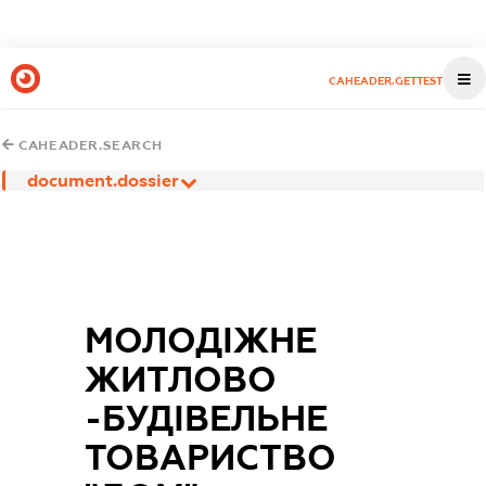
CAHEADER.GETTEST
CAHEADER.SEARCH
document.dossier
МОЛОДІЖНЕ
ЖИТЛОВО
-БУДІВЕЛЬНЕ
ТОВАРИСТВО