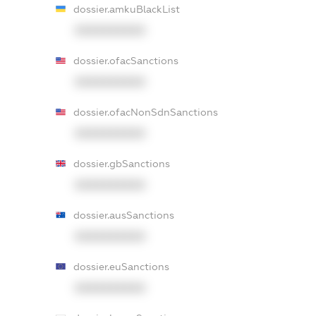
dossier.amkuBlackList
XXXXXXXXXX
dossier.ofacSanctions
XXXXXXXXXX
dossier.ofacNonSdnSanctions
XXXXXXXXXX
dossier.gbSanctions
XXXXXXXXXX
dossier.ausSanctions
XXXXXXXXXX
dossier.euSanctions
XXXXXXXXXX