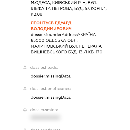
М.ОДЕСА, КИЇВСЬКИЙ Р-Н, ВУЛ.
ІЛЬФА ТА ПЕТРОВА, БУД. 57, КОРП. 1,
КВ.88
ЛЕОНТЬЄВ ЕДУАРД
ВОЛОДИМИРОВИЧ
dossier.founderAddress
УКРАЇНА
65000 ОДЕСЬКА ОБЛ.
МАЛИНОВСЬКИЙ ВУЛ. ГЕНЕРАЛА
ВИШНЕВСЬКОГО БУД. 13 /1 КВ. 170
dossier.heads:
dossier.missingData
dossier.beneficiaries:
dossier.missingData
dossier.smida:
XXXXXXXXXX
dossier.address: