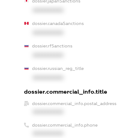
dossier.japanSanctions
XXXXXXXXXX
dossier.canadaSanctions
XXXXXXXXXX
dossier.rfSanctions
XXXXXXXXXX
dossier.russian_reg_title
XXXXXXXXXX
dossier.commercial_info.title
dossier.commercial_info.postal_address
XXXXXXXXXX
dossier.commercial_info.phone
XXXXXXXXXX