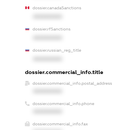
dossier.canadaSanctions
XXXXXXXXXX
dossier.rfSanctions
XXXXXXXXXX
dossier.russian_reg_title
XXXXXXXXXX
dossier.commercial_info.title
dossier.commercial_info.postal_address
XXXXXXXXXX
dossier.commercial_info.phone
XXXXXXXXXX
dossier.commercial_info.fax