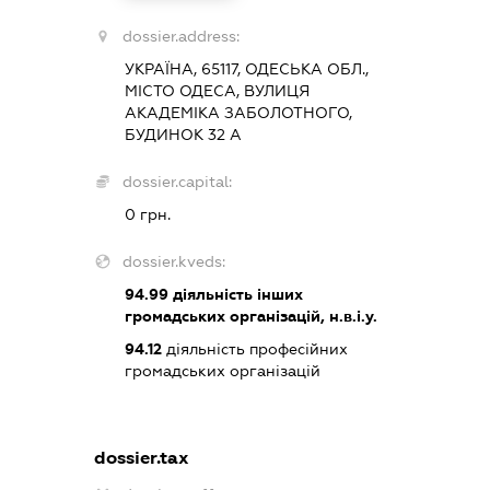
dossier.address:
УКРАЇНА, 65117, ОДЕСЬКА ОБЛ.,
МІСТО ОДЕСА, ВУЛИЦЯ
АКАДЕМІКА ЗАБОЛОТНОГО,
БУДИНОК 32 А
dossier.capital:
0 грн.
dossier.kveds:
94.99
діяльність інших
громадських організацій, н.в.і.у.
94.12
діяльність професійних
громадських організацій
dossier.tax