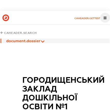
CAHEADER.GETTEST
CAHEADER.SEARCH
document.dossier
ГОРОДИЩЕНСЬКИЙ
ЗАКЛАД
ДОШКІЛЬНОЇ
ОСВІТИ №1