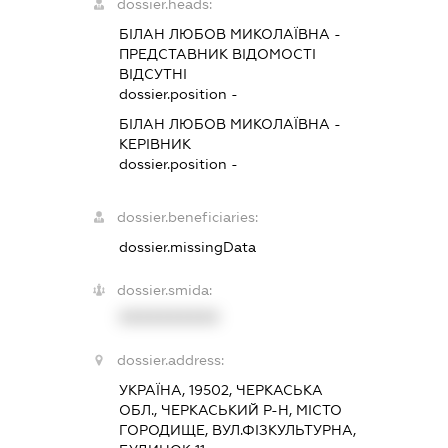
dossier.heads:
БІЛАН ЛЮБОВ МИКОЛАЇВНА
-
ПРЕДСТАВНИК
ВІДОМОСТІ
ВІДСУТНІ
dossier.position -
БІЛАН ЛЮБОВ МИКОЛАЇВНА
-
КЕРІВНИК
dossier.position -
dossier.beneficiaries:
dossier.missingData
dossier.smida:
XXXXXXXXXX
dossier.address:
УКРАЇНА, 19502, ЧЕРКАСЬКА
ОБЛ., ЧЕРКАСЬКИЙ Р-Н, МІСТО
ГОРОДИЩЕ, ВУЛ.ФІЗКУЛЬТУРНА,