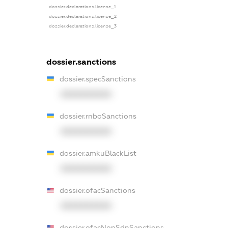
dossier.declarations.license_1
dossier.declarations.license_2
dossier.declarations.license_3
dossier.sanctions
dossier.specSanctions
XXXXXXXXXX
dossier.rnboSanctions
XXXXXXXXXX
dossier.amkuBlackList
XXXXXXXXXX
dossier.ofacSanctions
XXXXXXXXXX
dossier.ofacNonSdnSanctions