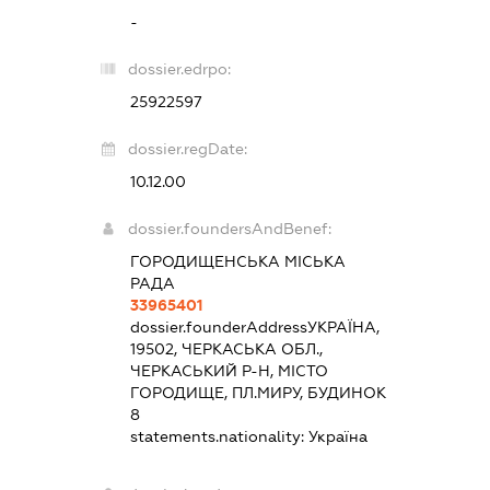
-
dossier.edrpo:
25922597
dossier.regDate:
10.12.00
dossier.foundersAndBenef:
ГОРОДИЩЕНСЬКА МІСЬКА
РАДА
33965401
dossier.founderAddress
УКРАЇНА,
19502, ЧЕРКАСЬКА ОБЛ.,
ЧЕРКАСЬКИЙ Р-Н, МІСТО
ГОРОДИЩЕ, ПЛ.МИРУ, БУДИНОК
8
statements.nationality:
Україна