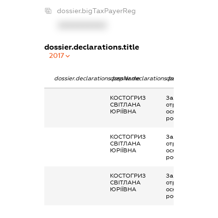
dossier.bigTaxPayerReg
XXXXXXXXXX
dossier.declarations.title
2017
dossier.declarations.pepName
dossier.declarations.personName
dossier.declaratio
КОСТОГРИЗ
Заробітна плата
СВІТЛАНА
отримана за
ЮРІЇВНА
основним місцем
роботи
КОСТОГРИЗ
Заробітна плата
СВІТЛАНА
отримана за
ЮРІЇВНА
основним місцем
роботи
КОСТОГРИЗ
Заробітна плата
СВІТЛАНА
отримана за
ЮРІЇВНА
основним місцем
роботи