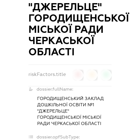
"ДЖЕРЕЛЬЦЕ"
ГОРОДИЩЕНСЬКОЇ
МІСЬКОЇ РАДИ
ЧЕРКАСЬКОЇ
ОБЛАСТІ
riskFactors.title
0
0
0
dossier.fullName:
ГОРОДИЩЕНСЬКИЙ ЗАКЛАД
ДОШКІЛЬНОЇ ОСВІТИ №1
"ДЖЕРЕЛЬЦЕ"
ГОРОДИЩЕНСЬКОЇ МІСЬКОЇ
РАДИ ЧЕРКАСЬКОЇ ОБЛАСТІ
dossier.opfSubType: