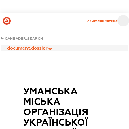
CAHEADER.GETTEST
CAHEADER.SEARCH
document.dossier
УМАНСЬКА
МІСЬКА
ОРГАНІЗАЦІЯ
УКРАЇНСЬКОЇ