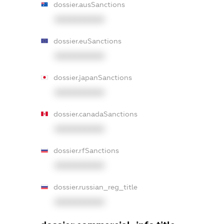
dossier.ausSanctions
XXXXXXXXXX
dossier.euSanctions
XXXXXXXXXX
dossier.japanSanctions
XXXXXXXXXX
dossier.canadaSanctions
XXXXXXXXXX
dossier.rfSanctions
XXXXXXXXXX
dossier.russian_reg_title
XXXXXXXXXX