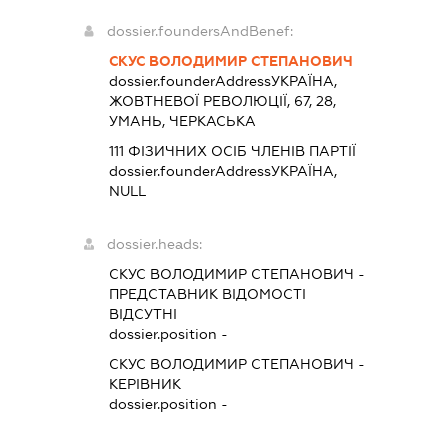
dossier.foundersAndBenef:
СКУС ВОЛОДИМИР СТЕПАНОВИЧ
dossier.founderAddress
УКРАЇНА,
ЖОВТНЕВОЇ РЕВОЛЮЦІЇ, 67, 28,
УМАНЬ, ЧЕРКАСЬКА
111 ФІЗИЧНИХ ОСІБ ЧЛЕНІВ ПАРТІЇ
dossier.founderAddress
УКРАЇНА,
NULL
dossier.heads:
СКУС ВОЛОДИМИР СТЕПАНОВИЧ
-
ПРЕДСТАВНИК
ВІДОМОСТІ
ВІДСУТНІ
dossier.position -
СКУС ВОЛОДИМИР СТЕПАНОВИЧ
-
КЕРІВНИК
dossier.position -