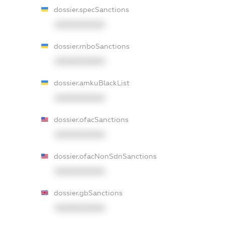
dossier.specSanctions
XXXXXXXXXX
dossier.rnboSanctions
XXXXXXXXXX
dossier.amkuBlackList
XXXXXXXXXX
dossier.ofacSanctions
XXXXXXXXXX
dossier.ofacNonSdnSanctions
XXXXXXXXXX
dossier.gbSanctions
XXXXXXXXXX