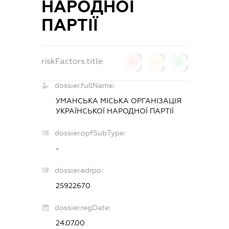
НАРОДНОЇ
ПАРТІЇ
riskFactors.title
0
0
0
dossier.fullName:
УМАНСЬКА МІСЬКА ОРГАНІЗАЦІЯ
УКРАЇНСЬКОЇ НАРОДНОЇ ПАРТІЇ
dossier.opfSubType:
-
dossier.edrpo:
25922670
dossier.regDate:
24.07.00