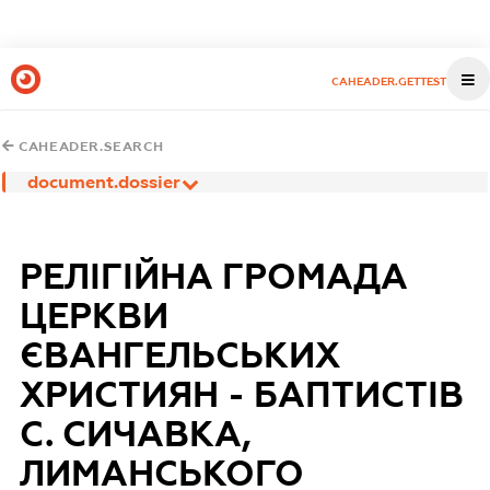
CAHEADER.GETTEST
CAHEADER.SEARCH
document.dossier
РЕЛІГІЙНА ГРОМАДА
ЦЕРКВИ
ЄВАНГЕЛЬСЬКИХ
ХРИСТИЯН - БАПТИСТІВ
С. СИЧАВКА,
ЛИМАНСЬКОГО