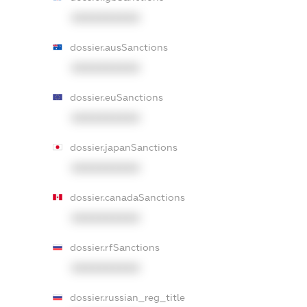
XXXXXXXXXX
dossier.ausSanctions
XXXXXXXXXX
dossier.euSanctions
XXXXXXXXXX
dossier.japanSanctions
XXXXXXXXXX
dossier.canadaSanctions
XXXXXXXXXX
dossier.rfSanctions
XXXXXXXXXX
dossier.russian_reg_title