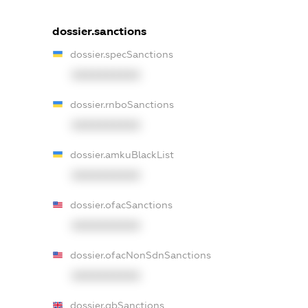
dossier.sanctions
dossier.specSanctions
XXXXXXXXXX
dossier.rnboSanctions
XXXXXXXXXX
dossier.amkuBlackList
XXXXXXXXXX
dossier.ofacSanctions
XXXXXXXXXX
dossier.ofacNonSdnSanctions
XXXXXXXXXX
dossier.gbSanctions