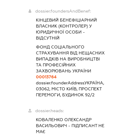
dossier.foundersAndBenef:
КІНЦЕВИЙ БЕНЕФІЦІАРНИЙ
ВЛАСНИК (КОНТРОЛЕР) У
ЮРИДИЧНОЇ ОСОБИ -
ВІДСУТНІЙ
ФОНД СОЦІАЛЬНОГО
СТРАХУВАННЯ ВІД НЕЩАСНИХ
ВИПАДКІВ НА ВИРОБНИЦТВІ
ТА ПРОФЕСІЙНИХ
ЗАХВОРЮВАНЬ УКРАЇНИ
00013764
dossier.founderAddress
УКРАЇНА,
03062, МІСТО КИЇВ, ПРОСПЕКТ
ПЕРЕМОГИ, БУДИНОК 92/2
dossier.heads:
КОВАЛЕНКО ОЛЕКСАНДР
ВАСИЛЬОВИЧ
-
ПІДПИСАНТ
НЕ
МАЄ