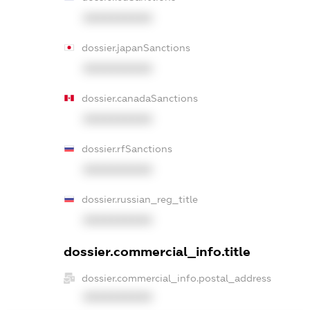
XXXXXXXXXX
dossier.japanSanctions
XXXXXXXXXX
dossier.canadaSanctions
XXXXXXXXXX
dossier.rfSanctions
XXXXXXXXXX
dossier.russian_reg_title
XXXXXXXXXX
dossier.commercial_info.title
dossier.commercial_info.postal_address
XXXXXXXXXX