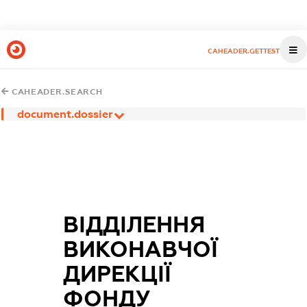
CAHEADER.GETTEST
CAHEADER.SEARCH
document.dossier
ВІДДІЛЕННЯ
ВИКОНАВЧОЇ
ДИРЕКЦІЇ
ФОНДУ