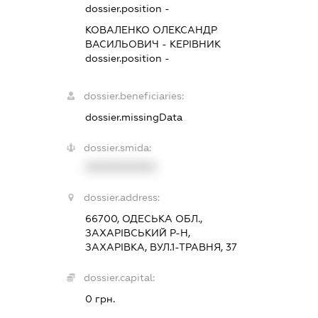
dossier.position -
КОВАЛЕНКО ОЛЕКСАНДР
ВАСИЛЬОВИЧ
-
КЕРІВНИК
dossier.position -
dossier.beneficiaries:
dossier.missingData
dossier.smida:
XXXXXXXXXX
dossier.address:
66700, ОДЕСЬКА ОБЛ.,
ЗАХАРІВСЬКИЙ Р-Н,
ЗАХАРІВКА, ВУЛ.1-ТРАВНЯ, 37
dossier.capital:
0 грн.