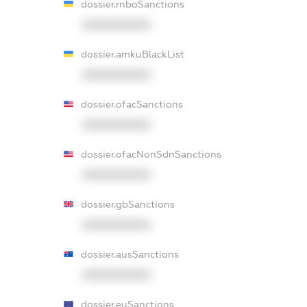
dossier.rnboSanctions
XXXXXXXXXX
dossier.amkuBlackList
XXXXXXXXXX
dossier.ofacSanctions
XXXXXXXXXX
dossier.ofacNonSdnSanctions
XXXXXXXXXX
dossier.gbSanctions
XXXXXXXXXX
dossier.ausSanctions
XXXXXXXXXX
dossier.euSanctions