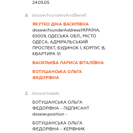
24.05.05
dossier.foundersAndBenef:
ЯКУТКО ДІНА ВАСИЛІВНА
dossier.founderAddress
УКРАЇНА,
65009, ОДЕСЬКА ОБЛ., МІСТО
ОДЕСА, АДМІРАЛЬСЬКИЙ
ПРОСПЕКТ, БУДИНОК 1, КОРПУС В,
КВАРТИРА 51
ВАСИЛЬЄВА ЛАРИСА ВІТАЛІЇВНА
БОТУШАНСЬКА ОЛЬГА
ФЕДОРІВНА
dossier.heads:
БОТУШАНСЬКА ОЛЬГА
ФЕДОРІВНА
-
ПІДПИСАНТ
dossier.position -
БОТУШАНСЬКА ОЛЬГА
ФЕДОРІВНА
-
КЕРІВНИК