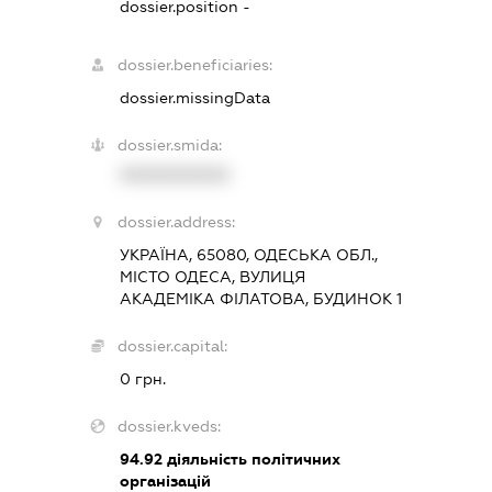
dossier.position -
dossier.beneficiaries:
dossier.missingData
dossier.smida:
XXXXXXXXXX
dossier.address:
УКРАЇНА, 65080, ОДЕСЬКА ОБЛ.,
МІСТО ОДЕСА, ВУЛИЦЯ
АКАДЕМІКА ФІЛАТОВА, БУДИНОК 1
dossier.capital:
0 грн.
dossier.kveds:
94.92
діяльність політичних
організацій