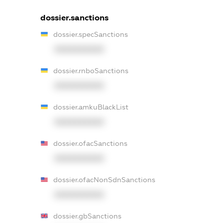
dossier.sanctions
dossier.specSanctions
XXXXXXXXXX
dossier.rnboSanctions
XXXXXXXXXX
dossier.amkuBlackList
XXXXXXXXXX
dossier.ofacSanctions
XXXXXXXXXX
dossier.ofacNonSdnSanctions
XXXXXXXXXX
dossier.gbSanctions