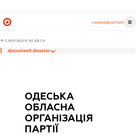
CAHEADER.GETTEST
CAHEADER.SEARCH
document.dossier
ОДЕСЬКА
ОБЛАСНА
ОРГАНІЗАЦІЯ
ПАРТІЇ