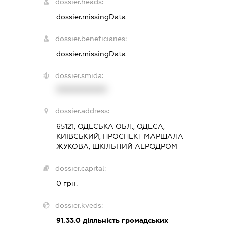
dossier.heads:
dossier.missingData
dossier.beneficiaries:
dossier.missingData
dossier.smida:
XXXXXXXXXX
dossier.address:
65121, ОДЕСЬКА ОБЛ., ОДЕСА,
КИЇВСЬКИЙ, ПРОСПЕКТ МАРШАЛА
ЖУКОВА, ШКІЛЬНИЙ АЕРОДРОМ
dossier.capital:
0 грн.
dossier.kveds:
91.33.0
діяльність громадських