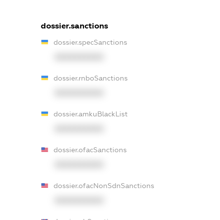
dossier.sanctions
dossier.specSanctions
XXXXXXXXXX
dossier.rnboSanctions
XXXXXXXXXX
dossier.amkuBlackList
XXXXXXXXXX
dossier.ofacSanctions
XXXXXXXXXX
dossier.ofacNonSdnSanctions
XXXXXXXXXX