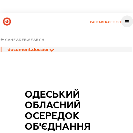
CAHEADER.GETTEST
CAHEADER.SEARCH
document.dossier
ОДЕСЬКИЙ
ОБЛАСНИЙ
ОСЕРЕДОК
ОБ'ЄДНАННЯ