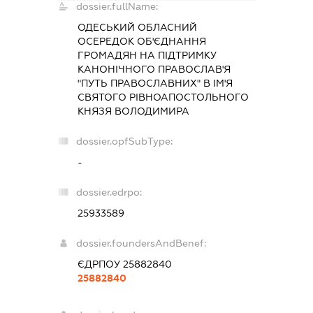
dossier.fullName:
ОДЕСЬКИЙ ОБЛАСНИЙ
ОСЕРЕДОК ОБ'ЄДНАННЯ
ГРОМАДЯН НА ПІДТРИМКУ
КАНОНІЧНОГО ПРАВОСЛАВ'Я
"ПУТЬ ПРАВОСЛАВНИХ" В ІМ'Я
СВЯТОГО РІВНОАПОСТОЛЬНОГО
КНЯЗЯ ВОЛОДИМИРА
dossier.opfSubType:
-
dossier.edrpo:
25933589
dossier.foundersAndBenef:
ЄДРПОУ 25882840
25882840