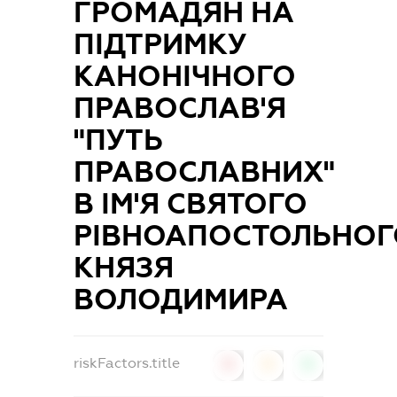
ГРОМАДЯН НА
ПІДТРИМКУ
КАНОНІЧНОГО
ПРАВОСЛАВ'Я
"ПУТЬ
ПРАВОСЛАВНИХ"
В ІМ'Я СВЯТОГО
РІВНОАПОСТОЛЬНОГ
КНЯЗЯ
ВОЛОДИМИРА
riskFactors.title
0
0
0