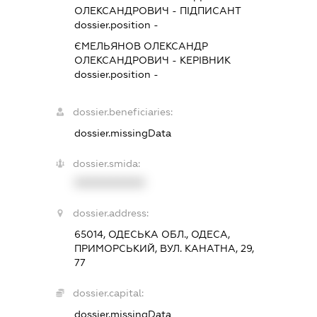
ОЛЕКСАНДРОВИЧ
-
ПІДПИСАНТ
dossier.position -
ЄМЕЛЬЯНОВ ОЛЕКСАНДР
ОЛЕКСАНДРОВИЧ
-
КЕРІВНИК
dossier.position -
dossier.beneficiaries:
dossier.missingData
dossier.smida:
XXXXXXXXXX
dossier.address:
65014, ОДЕСЬКА ОБЛ., ОДЕСА,
ПРИМОРСЬКИЙ, ВУЛ. КАНАТНА, 29,
77
dossier.capital:
dossier.missingData