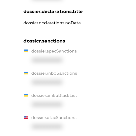
dossier.declarations.title
dossier.declarations.noData
dossier.sanctions
dossier.specSanctions
XXXXXXXXXX
dossier.rnboSanctions
XXXXXXXXXX
dossier.amkuBlackList
XXXXXXXXXX
dossier.ofacSanctions
XXXXXXXXXX