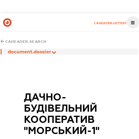
CAHEADER.GETTEST
CAHEADER.SEARCH
document.dossier
ДАЧНО-
БУДІВЕЛЬНИЙ
КООПЕРАТИВ
"МОРСЬКИЙ-1"