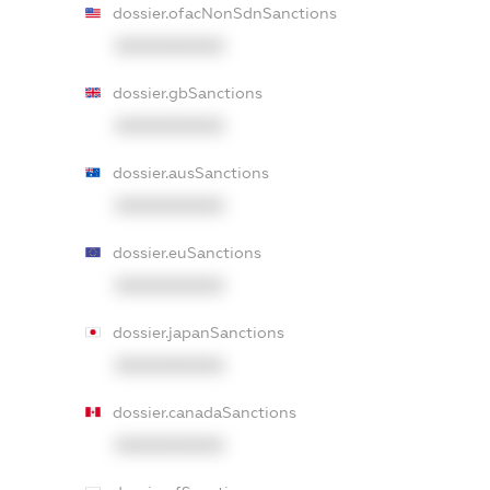
dossier.ofacNonSdnSanctions
XXXXXXXXXX
dossier.gbSanctions
XXXXXXXXXX
dossier.ausSanctions
XXXXXXXXXX
dossier.euSanctions
XXXXXXXXXX
dossier.japanSanctions
XXXXXXXXXX
dossier.canadaSanctions
XXXXXXXXXX