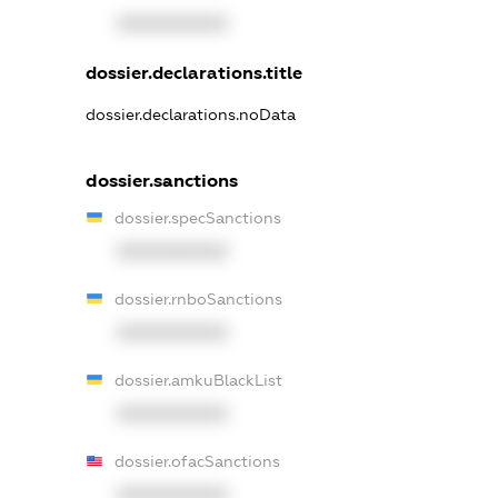
XXXXXXXXXX
dossier.declarations.title
dossier.declarations.noData
dossier.sanctions
dossier.specSanctions
XXXXXXXXXX
dossier.rnboSanctions
XXXXXXXXXX
dossier.amkuBlackList
XXXXXXXXXX
dossier.ofacSanctions
XXXXXXXXXX