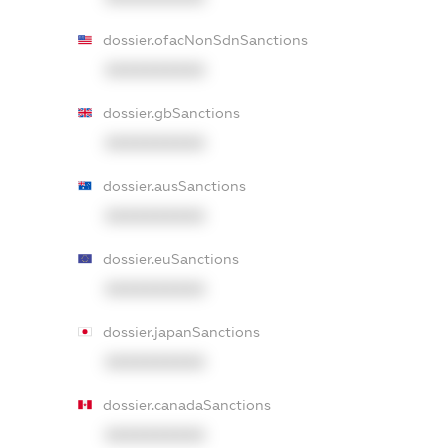
dossier.ofacNonSdnSanctions
XXXXXXXXXX
dossier.gbSanctions
XXXXXXXXXX
dossier.ausSanctions
XXXXXXXXXX
dossier.euSanctions
XXXXXXXXXX
dossier.japanSanctions
XXXXXXXXXX
dossier.canadaSanctions
XXXXXXXXXX