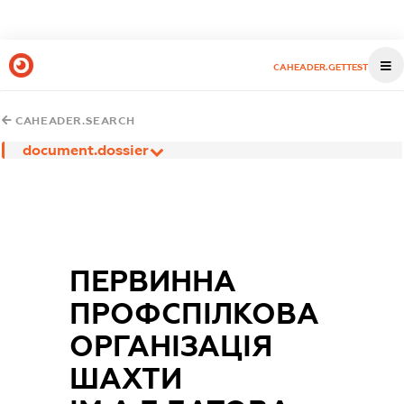
CAHEADER.GETTEST
CAHEADER.SEARCH
document.dossier
ПЕРВИННА
ПРОФСПІЛКОВА
ОРГАНІЗАЦІЯ
ШАХТИ