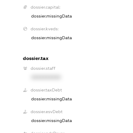
dossier.capital:
dossier.missingData
dossier.kveds:
dossier.missingData
dossier.tax
dossier.staff
XXXXXXXXXX
dossier.taxDebt
dossier.missingData
dossier.esvDebt
dossier.missingData