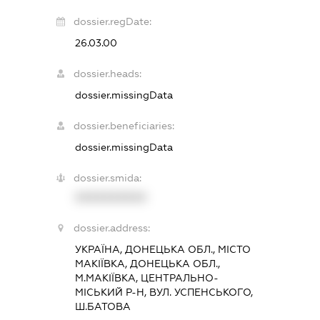
dossier.regDate:
26.03.00
dossier.heads:
dossier.missingData
dossier.beneficiaries:
dossier.missingData
dossier.smida:
XXXXXXXXXX
dossier.address:
УКРАЇНА, ДОНЕЦЬКА ОБЛ., МІСТО
МАКІЇВКА, ДОНЕЦЬКА ОБЛ.,
М.МАКІЇВКА, ЦЕНТРАЛЬНО-
МІСЬКИЙ Р-Н, ВУЛ. УСПЕНСЬКОГО,
Ш.БАТОВА