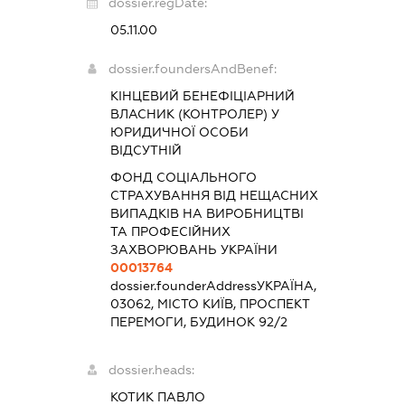
dossier.regDate:
05.11.00
dossier.foundersAndBenef:
КІНЦЕВИЙ БЕНЕФІЦІАРНИЙ
ВЛАСНИК (КОНТРОЛЕР) У
ЮРИДИЧНОЇ ОСОБИ
ВІДСУТНІЙ
ФОНД СОЦІАЛЬНОГО
СТРАХУВАННЯ ВІД НЕЩАСНИХ
ВИПАДКІВ НА ВИРОБНИЦТВІ
ТА ПРОФЕСІЙНИХ
ЗАХВОРЮВАНЬ УКРАЇНИ
00013764
dossier.founderAddress
УКРАЇНА,
03062, МІСТО КИЇВ, ПРОСПЕКТ
ПЕРЕМОГИ, БУДИНОК 92/2
dossier.heads:
КОТИК ПАВЛО