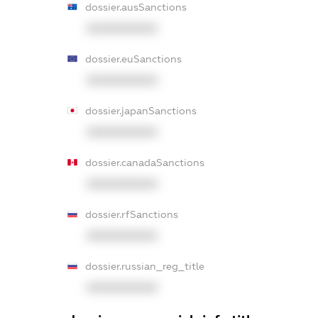
dossier.ausSanctions
XXXXXXXXXX
dossier.euSanctions
XXXXXXXXXX
dossier.japanSanctions
XXXXXXXXXX
dossier.canadaSanctions
XXXXXXXXXX
dossier.rfSanctions
XXXXXXXXXX
dossier.russian_reg_title
XXXXXXXXXX