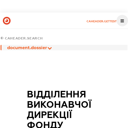
CAHEADER.GETTEST
CAHEADER.SEARCH
document.dossier
ВІДДІЛЕННЯ
ВИКОНАВЧОЇ
ДИРЕКЦІЇ
ФОНДУ