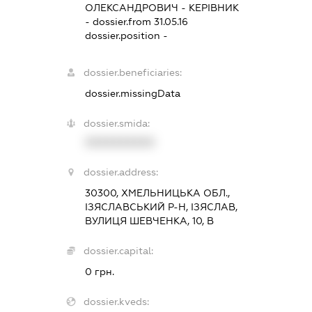
ОЛЕКСАНДРОВИЧ
-
КЕРІВНИК
- dossier.from 31.05.16
dossier.position -
dossier.beneficiaries:
dossier.missingData
dossier.smida:
XXXXXXXXXX
dossier.address:
30300, ХМЕЛЬНИЦЬКА ОБЛ.,
ІЗЯСЛАВСЬКИЙ Р-Н, ІЗЯСЛАВ,
ВУЛИЦЯ ШЕВЧЕНКА, 10, В
dossier.capital:
0 грн.
dossier.kveds: