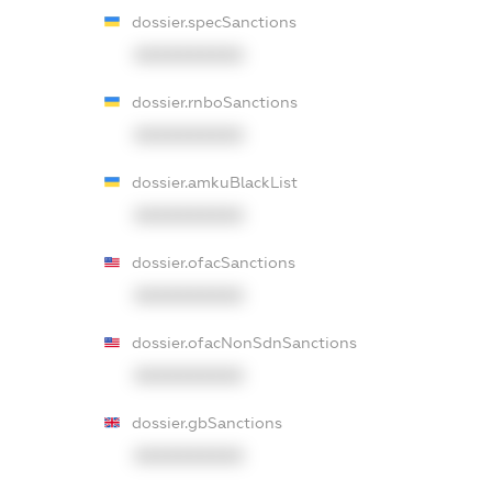
dossier.specSanctions
XXXXXXXXXX
dossier.rnboSanctions
XXXXXXXXXX
dossier.amkuBlackList
XXXXXXXXXX
dossier.ofacSanctions
XXXXXXXXXX
dossier.ofacNonSdnSanctions
XXXXXXXXXX
dossier.gbSanctions
XXXXXXXXXX