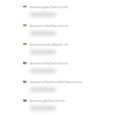
dossier.specSanctions
XXXXXXXXXX
dossier.rnboSanctions
XXXXXXXXXX
dossier.amkuBlackList
XXXXXXXXXX
dossier.ofacSanctions
XXXXXXXXXX
dossier.ofacNonSdnSanctions
XXXXXXXXXX
dossier.gbSanctions
XXXXXXXXXX