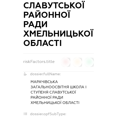
СЛАВУТСЬКОЇ
РАЙОННОЇ
РАДИ
ХМЕЛЬНИЦЬКОЇ
ОБЛАСТІ
riskFactors.title
0
0
0
dossier.fullName:
МАРАЧІВСЬКА
ЗАГАЛЬНООСВІТНЯ ШКОЛА I
СТУПЕНЯ СЛАВУТСЬКОЇ
РАЙОННОЇ РАДИ
ХМЕЛЬНИЦЬКОЇ ОБЛАСТІ
dossier.opfSubType: