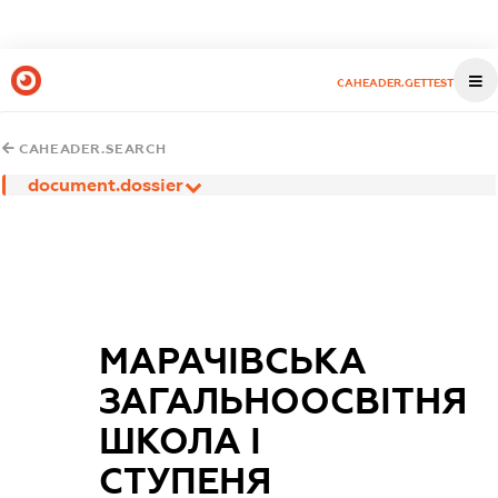
CAHEADER.GETTEST
CAHEADER.SEARCH
document.dossier
МАРАЧІВСЬКА
ЗАГАЛЬНООСВІТНЯ
ШКОЛА I
СТУПЕНЯ