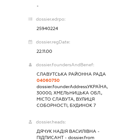
-
dossier.edrpo:
25940224
dossier.regDate:
22.11.00
dossier.foundersAndBenef:
СЛАВУТСЬКА РАЙОННА РАДА
04060750
dossier.founderAddress
УКРАЇНА,
30000, ХМЕЛЬНИЦЬКА ОБЛ.,
МІСТО СЛАВУТА, ВУЛИЦЯ
СОБОРНОСТІ, БУДИНОК 7
dossier.heads:
ДЯЧУК НАДІЯ ВАСИЛІВНА
-
ПІДПИСАНТ
- dossier.from