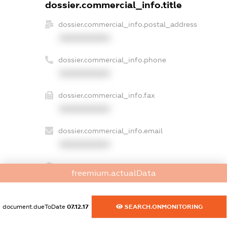
dossier.commercial_info.title
dossier.commercial_info.postal_address
XXXXXXXXXX
dossier.commercial_info.phone
XXXXXXXXXX
dossier.commercial_info.fax
XXXXXXXXXX
dossier.commercial_info.email
XXXXXXXXXX
dossier.commercial_info.website
freemium.actualData
XXXXXXXXXX
dossier.commercial_info.activity
document.dueToDate
07.12.17
SEARCH.ONMONITORING
XXXXXXXXXX