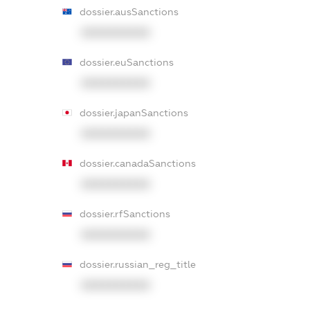
dossier.ausSanctions
XXXXXXXXXX
dossier.euSanctions
XXXXXXXXXX
dossier.japanSanctions
XXXXXXXXXX
dossier.canadaSanctions
XXXXXXXXXX
dossier.rfSanctions
XXXXXXXXXX
dossier.russian_reg_title
XXXXXXXXXX