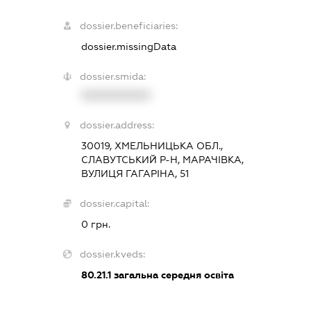
dossier.beneficiaries:
dossier.missingData
dossier.smida:
XXXXXXXXXX
dossier.address:
30019, ХМЕЛЬНИЦЬКА ОБЛ.,
СЛАВУТСЬКИЙ Р-Н, МАРАЧІВКА,
ВУЛИЦЯ ГАГАРІНА, 51
dossier.capital:
0 грн.
dossier.kveds:
80.21.1
загальна середня освіта