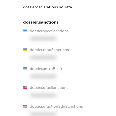
dossier.declarations.noData
dossier.sanctions
dossier.specSanctions
XXXXXXXXXX
dossier.rnboSanctions
XXXXXXXXXX
dossier.amkuBlackList
XXXXXXXXXX
dossier.ofacSanctions
XXXXXXXXXX
dossier.ofacNonSdnSanctions
XXXXXXXXXX