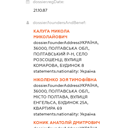
dossier.regDate:
21.10.87
dossier.foundersAndBenef:
КАЛУГА МИКОЛА
МИКОЛАЙОВИЧ
dossier.founderAddress
УКРАЇНА,
36000, ПОЛТАВСЬКА ОБЛ.,
ПОЛТАВСЬКИЙ Р-Н, СЕЛО
РОЗСОШЕНЦІ, ВУЛИЦЯ
КОМАРОВА, БУДИНОК 8
statements.nationality:
Україна
НІКОЛЕНКО ЗОЯ ТИМОФІЇВНА
dossier.founderAddress
УКРАЇНА,
36000, ПОЛТАВСЬКА ОБЛ.,
МІСТО ПОЛТАВА, ВУЛИЦЯ
ЕНГЕЛЬСА, БУДИНОК 25А,
КВАРТИРА 69
statements.nationality:
Україна
КОНИК АНАТОЛІЙ ДМИТРОВИЧ