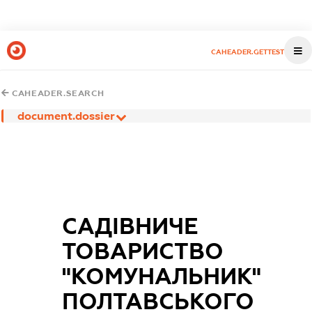
CAHEADER.GETTEST
CAHEADER.SEARCH
document.dossier
САДІВНИЧЕ
ТОВАРИСТВО
"КОМУНАЛЬНИК"
ПОЛТАВСЬКОГО