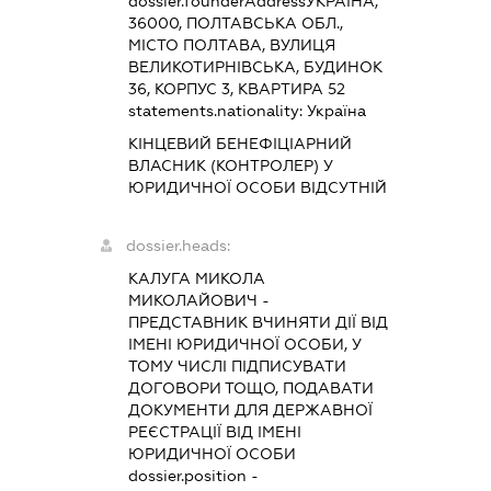
dossier.founderAddress
УКРАЇНА,
36000, ПОЛТАВСЬКА ОБЛ.,
МІСТО ПОЛТАВА, ВУЛИЦЯ
ВЕЛИКОТИРНІВСЬКА, БУДИНОК
36, КОРПУС 3, КВАРТИРА 52
statements.nationality:
Україна
КІНЦЕВИЙ БЕНЕФІЦІАРНИЙ
ВЛАСНИК (КОНТРОЛЕР) У
ЮРИДИЧНОЇ ОСОБИ ВІДСУТНІЙ
dossier.heads:
КАЛУГА МИКОЛА
МИКОЛАЙОВИЧ
-
ПРЕДСТАВНИК
ВЧИНЯТИ ДІЇ ВІД
ІМЕНІ ЮРИДИЧНОЇ ОСОБИ, У
ТОМУ ЧИСЛІ ПІДПИСУВАТИ
ДОГОВОРИ ТОЩО, ПОДАВАТИ
ДОКУМЕНТИ ДЛЯ ДЕРЖАВНОЇ
РЕЄСТРАЦІЇ ВІД ІМЕНІ
ЮРИДИЧНОЇ ОСОБИ
dossier.position -