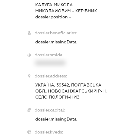
КАЛУГА МИКОЛА
МИКОЛАЙОВИЧ
-
КЕРІВНИК
dossier.position -
dossier.beneficiaries:
dossier.missingData
dossier.smida:
XXXXXXXXXX
dossier.address:
УКРАЇНА, 39342, ПОЛТАВСЬКА
ОБЛ., НОВОСАНЖАРСЬКИЙ Р-Н,
СЕЛО ПОЛОГИ-НИЗ
dossier.capital:
dossier.missingData
dossier.kveds: